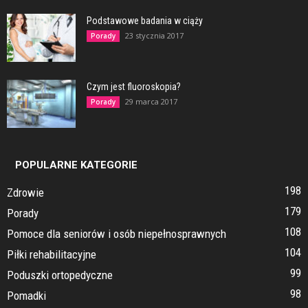
Podstawowe badania w ciąży
23 stycznia 2017
Porady
Czym jest fluoroskopia?
29 marca 2017
Porady
POPULARNE KATEGORIE
198
Zdrowie
179
Porady
108
Pomoce dla seniorów i osób niepełnosprawnych
104
Piłki rehabilitacyjne
99
Poduszki ortopedyczne
98
Pomadki