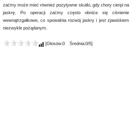
zaćmy może mieć również pozytywne skutki, gdy chory cierpi na
jaskrę. Po operacji zaćmy często obniża się ciśnienie
wewnątrzgałkowe, co spowalnia rozwój jaskry i jest zjawiskiem
niezwykle pożądanym.
[Głosów:0 Średnia:0/5]