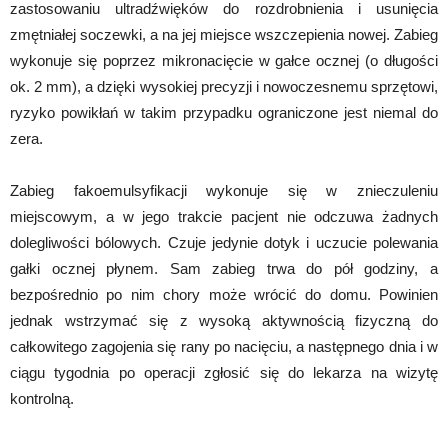
zastosowaniu ultradźwięków do rozdrobnienia i usunięcia
zmętniałej soczewki, a na jej miejsce wszczepienia nowej. Zabieg
wykonuje się poprzez mikronacięcie w gałce ocznej (o długości
ok. 2 mm), a dzięki wysokiej precyzji i nowoczesnemu sprzętowi,
ryzyko powikłań w takim przypadku ograniczone jest niemal do
zera.
Zabieg fakoemulsyfikacji wykonuje się w znieczuleniu
miejscowym, a w jego trakcie pacjent nie odczuwa żadnych
dolegliwości bólowych. Czuje jedynie dotyk i uczucie polewania
gałki ocznej płynem. Sam zabieg trwa do pół godziny, a
bezpośrednio po nim chory może wrócić do domu. Powinien
jednak wstrzymać się z wysoką aktywnością fizyczną do
całkowitego zagojenia się rany po nacięciu, a następnego dnia i w
ciągu tygodnia po operacji zgłosić się do lekarza na wizytę
kontrolną.