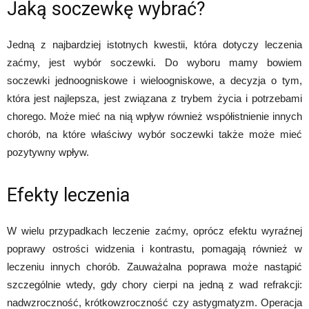
Jaką soczewkę wybrać?
Jedną z najbardziej istotnych kwestii, która dotyczy leczenia
zaćmy, jest wybór soczewki. Do wyboru mamy bowiem
soczewki jednoogniskowe i wieloogniskowe, a decyzja o tym,
która jest najlepsza, jest związana z trybem życia i potrzebami
chorego. Może mieć na nią wpływ również współistnienie innych
chorób, na które właściwy wybór soczewki także może mieć
pozytywny wpływ.
Efekty leczenia
W wielu przypadkach leczenie zaćmy, oprócz efektu wyraźnej
poprawy ostrości widzenia i kontrastu, pomagają również w
leczeniu innych chorób. Zauważalna poprawa może nastąpić
szczególnie wtedy, gdy chory cierpi na jedną z wad refrakcji:
nadwzroczność, krótkowzroczność czy astygmatyzm. Operacja