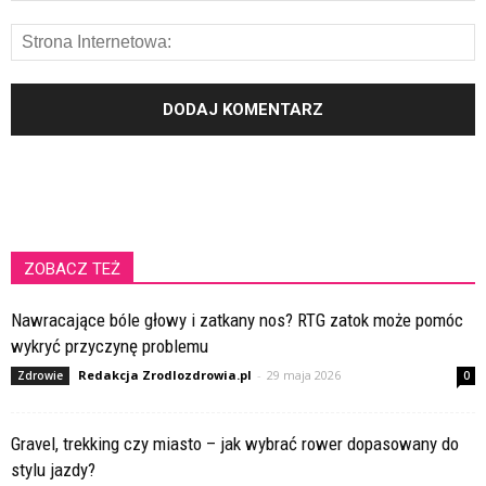
ZOBACZ TEŻ
Nawracające bóle głowy i zatkany nos? RTG zatok może pomóc
wykryć przyczynę problemu
Redakcja Zrodlozdrowia.pl
-
29 maja 2026
Zdrowie
0
Gravel, trekking czy miasto – jak wybrać rower dopasowany do
stylu jazdy?