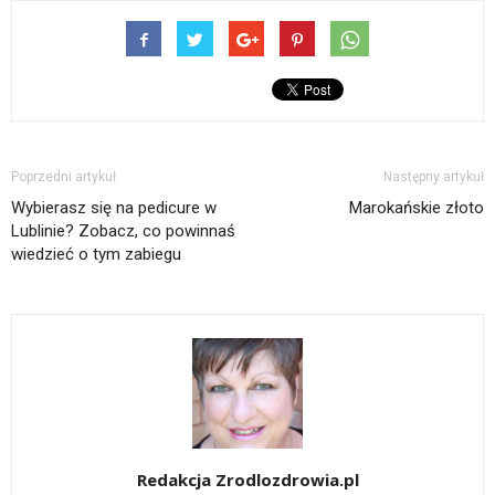
Poprzedni artykuł
Następny artykuł
Wybierasz się na pedicure w
Marokańskie złoto
Lublinie? Zobacz, co powinnaś
wiedzieć o tym zabiegu
Redakcja Zrodlozdrowia.pl