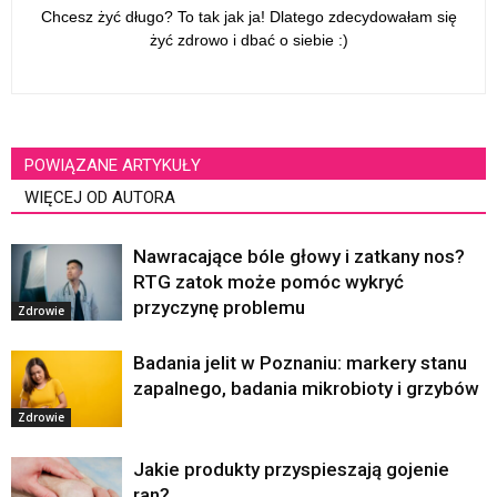
Chcesz żyć długo? To tak jak ja! Dlatego zdecydowałam się
żyć zdrowo i dbać o siebie :)
POWIĄZANE ARTYKUŁY
WIĘCEJ OD AUTORA
Nawracające bóle głowy i zatkany nos?
RTG zatok może pomóc wykryć
przyczynę problemu
Zdrowie
Badania jelit w Poznaniu: markery stanu
zapalnego, badania mikrobioty i grzybów
Zdrowie
Jakie produkty przyspieszają gojenie
ran?