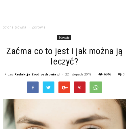
Strona główna
Zdrowie
Zdrowie
Zaćma co to jest i jak można ją
leczyć?
Przez
Redakcja Zrodlozdrowia.pl
-
22 listopada 2018
6746
0