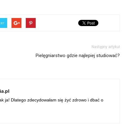
ter
Następny artykuł
Pielęgniarstwo gdzie najlepiej studiować?
a.pl
ak ja! Dlatego zdecydowałam się żyć zdrowo i dbać o