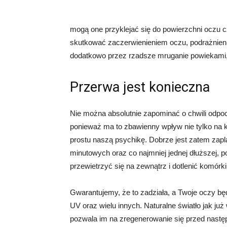
mogą one przyklejać się do powierzchni oczu
skutkować zaczerwienieniem oczu, podrażnieni
dodatkowo przez rzadsze mruganie powiekami,
Przerwa jest konieczna
Nie można absolutnie zapominać o chwili odpocz
ponieważ ma to zbawienny wpływ nie tylko na 
prostu naszą psychikę. Dobrze jest zatem zapl
minutowych oraz co najmniej jednej dłuższej, 
przewietrzyć się na zewnątrz i dotlenić komór
Gwarantujemy, że to zadziała, a Twoje oczy b
UV oraz wielu innych. Naturalne światło jak już
pozwala im na zregenerowanie się przed nast