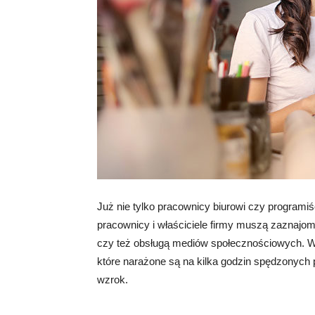
Już nie tylko pracownicy biurowi czy programi
pracownicy i właściciele firmy muszą zaznajo
czy też obsługą mediów społecznościowych. Wła
które narażone są na kilka godzin spędzonych
wzrok.