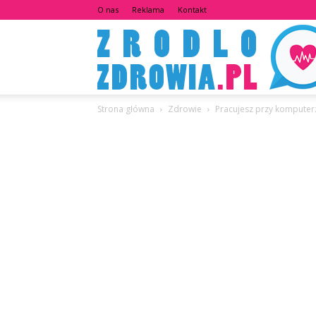
O nas
Reklama
Kontakt
Strona główna
Zdrowie
Pracujesz przy komputer