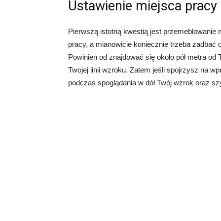
Ustawienie miejsca pracy
Pierwszą istotną kwestią jest przemeblowanie 
pracy, a mianowicie koniecznie trzeba zadbać 
Powinien od znajdować się około pół metra od T
Twojej linii wzroku. Zatem jeśli spojrzysz na 
podczas spoglądania w dół Twój wzrok oraz sz