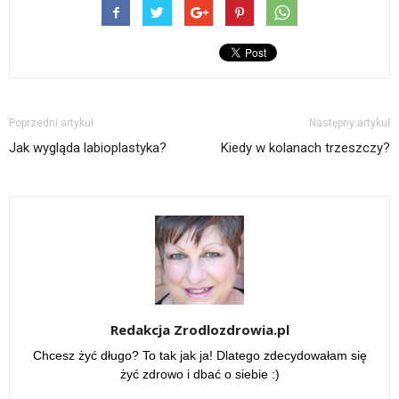
Poprzedni artykuł
Następny artykuł
Jak wygląda labioplastyka?
Kiedy w kolanach trzeszczy?
Redakcja Zrodlozdrowia.pl
Chcesz żyć długo? To tak jak ja! Dlatego zdecydowałam się
żyć zdrowo i dbać o siebie :)