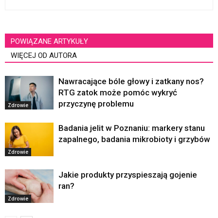
POWIĄZANE ARTYKUŁY
WIĘCEJ OD AUTORA
Nawracające bóle głowy i zatkany nos?
RTG zatok może pomóc wykryć
przyczynę problemu
Zdrowie
Badania jelit w Poznaniu: markery stanu
zapalnego, badania mikrobioty i grzybów
Zdrowie
Jakie produkty przyspieszają gojenie
ran?
Zdrowie