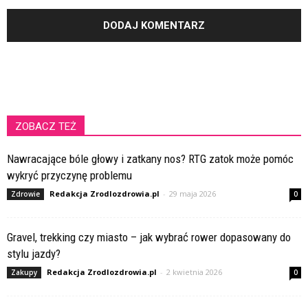
ZOBACZ TEŻ
Nawracające bóle głowy i zatkany nos? RTG zatok może pomóc
wykryć przyczynę problemu
Redakcja Zrodlozdrowia.pl
-
29 maja 2026
Zdrowie
0
Gravel, trekking czy miasto – jak wybrać rower dopasowany do
stylu jazdy?
Redakcja Zrodlozdrowia.pl
-
2 kwietnia 2026
Zakupy
0