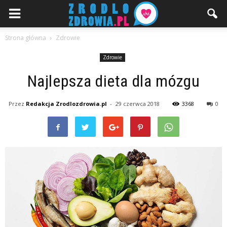
Strona główna
Zdrowie
Zdrowie
Najlepsza dieta dla mózgu
Przez
Redakcja Zrodlozdrowia.pl
-
29 czerwca 2018
3368
0