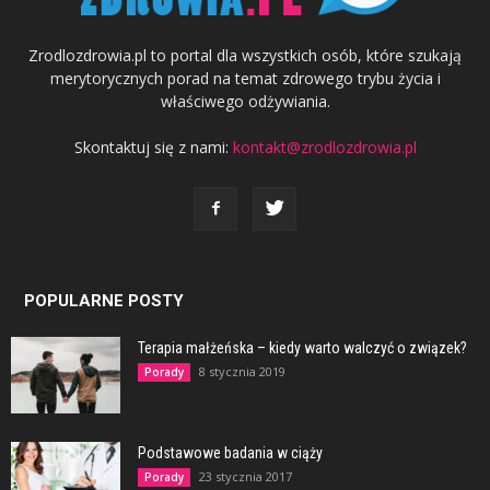
Zrodlozdrowia.pl to portal dla wszystkich osób, które szukają
merytorycznych porad na temat zdrowego trybu życia i
właściwego odżywiania.
Skontaktuj się z nami:
kontakt@zrodlozdrowia.pl
POPULARNE POSTY
Terapia małżeńska – kiedy warto walczyć o związek?
8 stycznia 2019
Porady
Podstawowe badania w ciąży
23 stycznia 2017
Porady