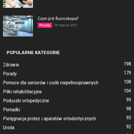
Czym jest fluoroskopia?
29 marca 2017
Porady
POPULARNE KATEGORIE
198
Zdrowie
179
Porady
108
Pomoce dla seniorów i osób niepełnosprawnych
104
Piłki rehabilitacyjne
99
Poduszki ortopedyczne
98
Pomadki
93
Pielęgnacja protez i aparatów ortodontycznych
92
Uroda