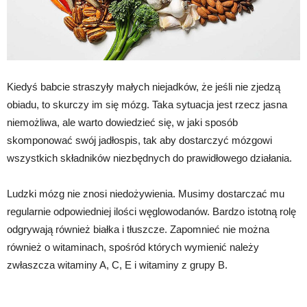
Kiedyś babcie straszyły małych niejadków, że jeśli nie zjedzą
obiadu, to skurczy im się mózg. Taka sytuacja jest rzecz jasna
niemożliwa, ale warto dowiedzieć się, w jaki sposób
skomponować swój jadłospis, tak aby dostarczyć mózgowi
wszystkich składników niezbędnych do prawidłowego działania.
Ludzki mózg nie znosi niedożywienia. Musimy dostarczać mu
regularnie odpowiedniej ilości węglowodanów. Bardzo istotną rolę
odgrywają również białka i tłuszcze. Zapomnieć nie można
również o witaminach, spośród których wymienić należy
zwłaszcza witaminy A, C, E i witaminy z grupy B.