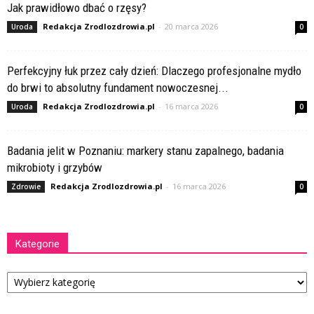
Jak prawidłowo dbać o rzęsy?
Redakcja Zrodlozdrowia.pl
-
20 marca 2026
Uroda
0
Perfekcyjny łuk przez cały dzień: Dlaczego profesjonalne mydło
do brwi to absolutny fundament nowoczesnej...
Redakcja Zrodlozdrowia.pl
-
16 marca 2026
Uroda
0
Badania jelit w Poznaniu: markery stanu zapalnego, badania
mikrobioty i grzybów
Redakcja Zrodlozdrowia.pl
-
16 marca 2026
Zdrowie
0
Kategorie
Kategorie