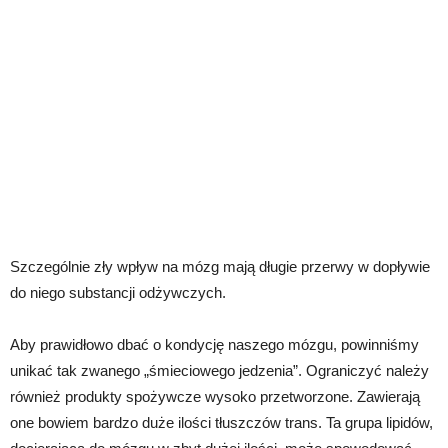
Szczególnie zły wpływ na mózg mają długie przerwy w dopływie
do niego substancji odżywczych.
Aby prawidłowo dbać o kondycję naszego mózgu, powinniśmy
unikać tak zwanego „śmieciowego jedzenia”. Ograniczyć należy
również produkty spożywcze wysoko przetworzone. Zawierają
one bowiem bardzo duże ilości tłuszczów trans. Ta grupa lipidów,