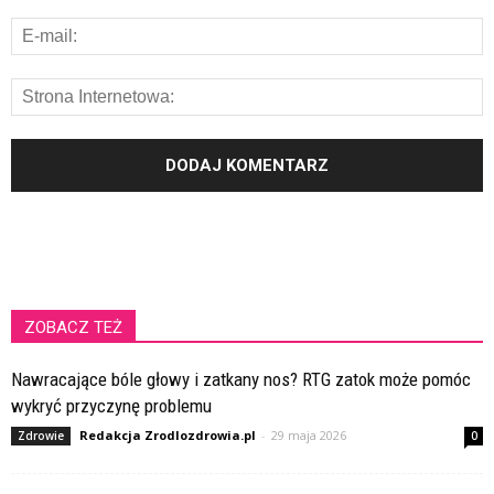
ZOBACZ TEŻ
Nawracające bóle głowy i zatkany nos? RTG zatok może pomóc
wykryć przyczynę problemu
Redakcja Zrodlozdrowia.pl
-
29 maja 2026
Zdrowie
0