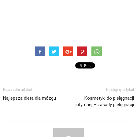
Poprzedni artykuł
Następny artykuł
Najlepsza dieta dla mózgu
Kosmetyki do pielęgnacji
intymnej – zasady pielęgnacji