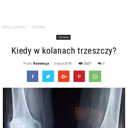
Strona główna
Zdrowie
Zdrowie
Kiedy w kolanach trzeszczy?
Przez
Redakcja
-
3 lipca 2018
3327
0