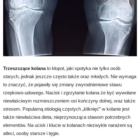
Trzeszczące kolana
to kłopot, jaki spotyka nie tylko osób
starych, jednak jeszcze często także oraz młodych. Nie wymaga
to znaczyć, że pojawiły się zmiany zwyrodnieniowe stawu
rzepkowo-udowego. Nacisk i zgrzytanie kolana że być wywołane
niewłaściwym rozmieszczeniem osi kończyny dolnej, oraz także
stresem. Popularną etiologią częstych „kliknięć” w kolanie jest
także niewłaściwa dieta, nieprzynosząca stawom potrzebnych
elementów. Na ucisk i kłucie w kolanach niezwykle narażeni są
atleci, osoby starsze i tęgie.