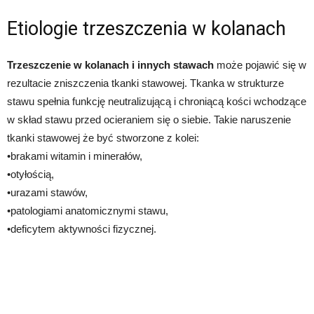
Etiologie trzeszczenia w kolanach
Trzeszczenie w kolanach i innych stawach
może pojawić się w
rezultacie zniszczenia tkanki stawowej. Tkanka w strukturze
stawu spełnia funkcję neutralizującą i chroniącą kości wchodzące
w skład stawu przed ocieraniem się o siebie. Takie naruszenie
tkanki stawowej że być stworzone z kolei:
•brakami witamin i minerałów,
•otyłością,
•urazami stawów,
•patologiami anatomicznymi stawu,
•deficytem aktywności fizycznej.