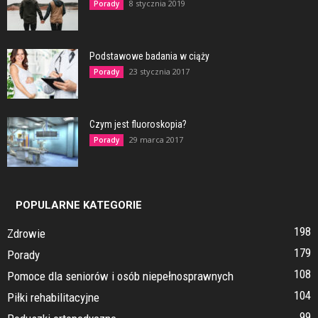
8 stycznia 2019
Porady
Podstawowe badania w ciąży
23 stycznia 2017
Porady
Czym jest fluoroskopia?
29 marca 2017
Porady
POPULARNE KATEGORIE
198
Zdrowie
179
Porady
108
Pomoce dla seniorów i osób niepełnosprawnych
104
Piłki rehabilitacyjne
99