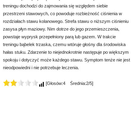
treningu dochodzi do zajmowania się względem siebie
przestrzeni stawowych, co powoduje rozbieżność ciśnienia w
rozdziałach stawu kolanowego. Strefa stawu o niższym ciśnieniu
zasysa płyn maziowy. Nim dotrze do jego przemieszczenia,
powstaje wyprysk przepełniony parą lub gazem. W trakcie
treningu bąbelek trzaska, czemu wtóruje głośny dla środowiska
hałas stuku. Zdarzenie to niejednokrotnie następuje po większym
spokoju i dotyczyć może każdego stawu. Symptom tenże nie jest
nieodpowiedni i nie potrzebuje leczenia.
[Głosów:4 Średnia:2/5]