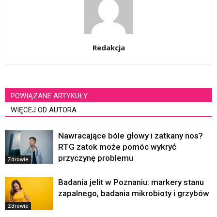
Redakcja
POWIĄZANE ARTYKUŁY
WIĘCEJ OD AUTORA
Nawracające bóle głowy i zatkany nos?
RTG zatok może pomóc wykryć
przyczynę problemu
Zdrowie
Badania jelit w Poznaniu: markery stanu
zapalnego, badania mikrobioty i grzybów
Zdrowie