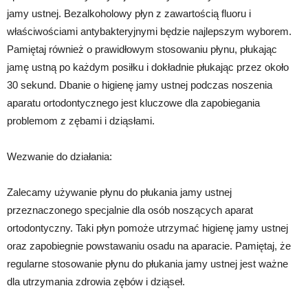
jamy ustnej. Bezalkoholowy płyn z zawartością fluoru i
właściwościami antybakteryjnymi będzie najlepszym wyborem.
Pamiętaj również o prawidłowym stosowaniu płynu, płukając
jamę ustną po każdym posiłku i dokładnie płukając przez około
30 sekund. Dbanie o higienę jamy ustnej podczas noszenia
aparatu ortodontycznego jest kluczowe dla zapobiegania
problemom z zębami i dziąsłami.
Wezwanie do działania:
Zalecamy używanie płynu do płukania jamy ustnej
przeznaczonego specjalnie dla osób noszących aparat
ortodontyczny. Taki płyn pomoże utrzymać higienę jamy ustnej
oraz zapobiegnie powstawaniu osadu na aparacie. Pamiętaj, że
regularne stosowanie płynu do płukania jamy ustnej jest ważne
dla utrzymania zdrowia zębów i dziąseł.