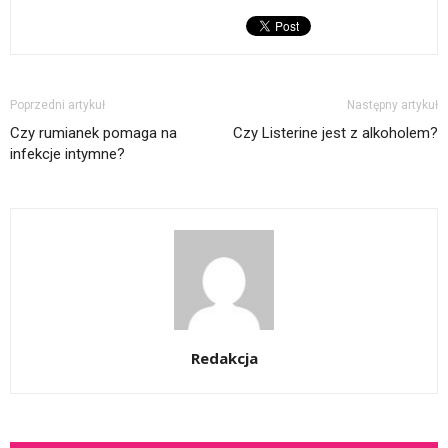
Poprzedni artykuł
Następny artykuł
Czy rumianek pomaga na
Czy Listerine jest z alkoholem?
infekcje intymne?
Redakcja