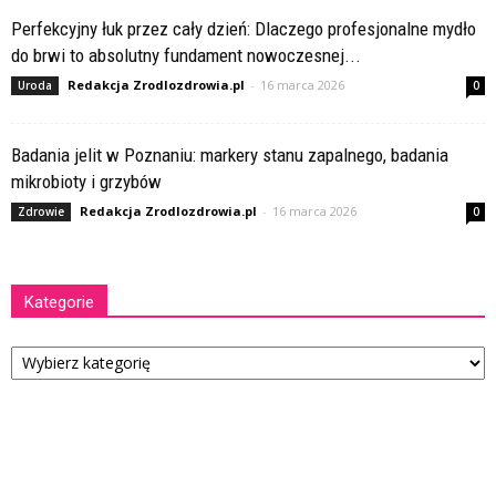
Perfekcyjny łuk przez cały dzień: Dlaczego profesjonalne mydło
do brwi to absolutny fundament nowoczesnej...
Redakcja Zrodlozdrowia.pl
-
16 marca 2026
Uroda
0
Badania jelit w Poznaniu: markery stanu zapalnego, badania
mikrobioty i grzybów
Redakcja Zrodlozdrowia.pl
-
16 marca 2026
Zdrowie
0
Kategorie
Kategorie