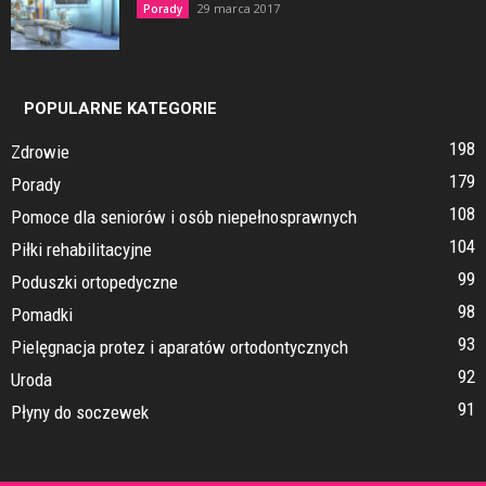
29 marca 2017
Porady
POPULARNE KATEGORIE
198
Zdrowie
179
Porady
108
Pomoce dla seniorów i osób niepełnosprawnych
104
Piłki rehabilitacyjne
99
Poduszki ortopedyczne
98
Pomadki
93
Pielęgnacja protez i aparatów ortodontycznych
92
Uroda
91
Płyny do soczewek