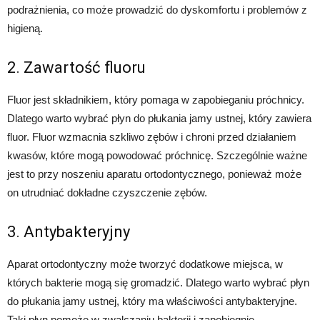
podrażnienia, co może prowadzić do dyskomfortu i problemów z
higieną.
2. Zawartość fluoru
Fluor jest składnikiem, który pomaga w zapobieganiu próchnicy.
Dlatego warto wybrać płyn do płukania jamy ustnej, który zawiera
fluor. Fluor wzmacnia szkliwo zębów i chroni przed działaniem
kwasów, które mogą powodować próchnicę. Szczególnie ważne
jest to przy noszeniu aparatu ortodontycznego, ponieważ może
on utrudniać dokładne czyszczenie zębów.
3. Antybakteryjny
Aparat ortodontyczny może tworzyć dodatkowe miejsca, w
których bakterie mogą się gromadzić. Dlatego warto wybrać płyn
do płukania jamy ustnej, który ma właściwości antybakteryjne.
Taki płyn pomoże w zwalczaniu bakterii i zapobiegnie