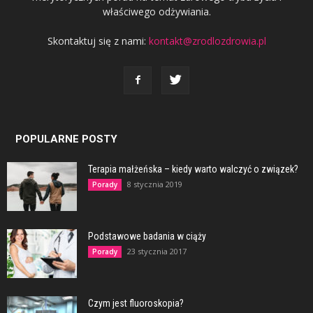
właściwego odżywiania.
Skontaktuj się z nami:
kontakt@zrodlozdrowia.pl
POPULARNE POSTY
Terapia małżeńska – kiedy warto walczyć o związek?
8 stycznia 2019
Porady
Podstawowe badania w ciąży
23 stycznia 2017
Porady
Czym jest fluoroskopia?