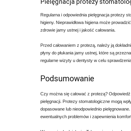
Pielęgnacja protezy stomatolo
Regularna i odpowiednia pielęgnacja protezy sto
higieny. Nieprawidłowa higiena może prowadzić 
zdrowie jamy ustnej i jakość całowania.
Przed całowaniem z protezą, należy ją dokładni
płyny do płukania jamy ustnej, które są przez
regularne wizyty u dentysty w celu sprawdzenia 
Podsumowanie
Czy można się całować z protezą? Odpowiedź na
pielęgnacji. Protezy stomatologiczne mogą wpły
dopasowane lub nieodpowiednio pielęgnowane. 
ewentualnych problemów i zapewnienia komfort