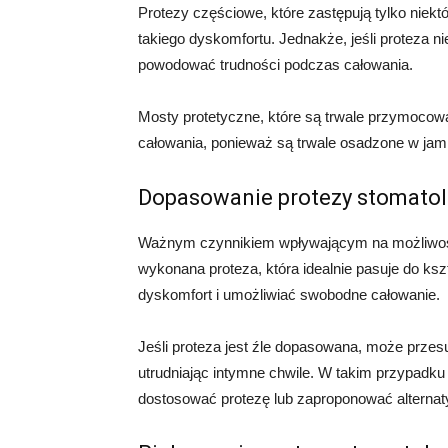
Protezy częściowe, które zastępują tylko niekt
takiego dyskomfortu. Jednakże, jeśli proteza 
powodować trudności podczas całowania.
Mosty protetyczne, które są trwale przymocow
całowania, ponieważ są trwale osadzone w jami
Dopasowanie protezy stomatol
Ważnym czynnikiem wpływającym na możliwość 
wykonana proteza, która idealnie pasuje do ksz
dyskomfort i umożliwiać swobodne całowanie.
Jeśli proteza jest źle dopasowana, może prze
utrudniając intymne chwile. W takim przypadku
dostosować protezę lub zaproponować alternat