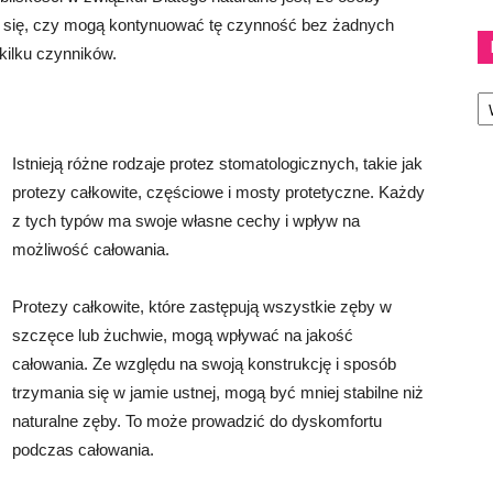
ą się, czy mogą kontynuować tę czynność bez żadnych
kilku czynników.
Ka
Istnieją różne rodzaje protez stomatologicznych, takie jak
protezy całkowite, częściowe i mosty protetyczne. Każdy
z tych typów ma swoje własne cechy i wpływ na
możliwość całowania.
Protezy całkowite, które zastępują wszystkie zęby w
szczęce lub żuchwie, mogą wpływać na jakość
całowania. Ze względu na swoją konstrukcję i sposób
trzymania się w jamie ustnej, mogą być mniej stabilne niż
naturalne zęby. To może prowadzić do dyskomfortu
podczas całowania.