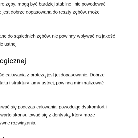
óre zęby, mogą być bardziej stabilne i nie powodować
nie jest dobrze dopasowana do reszty zębów, może
ane do sąsiednich zębów, nie powinny wpływać na jakość
e ustnej.
ogicznej
całowania z protezą jest jej dopasowanie. Dobrze
tałtu i struktury jamy ustnej, powinna minimalizować
suwać się podczas całowania, powodując dyskomfort i
 warto skonsultować się z dentystą, który może
ywne rozwiązania.