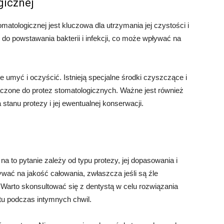
gicznej
matologicznej jest kluczowa dla utrzymania jej czystości i
do powstawania bakterii i infekcji, co może wpływać na
e umyć i oczyścić. Istnieją specjalne środki czyszczące i
naczone do protez stomatologicznych. Ważne jest również
stanu protezy i jej ewentualnej konserwacji.
 to pytanie zależy od typu protezy, jej dopasowania i
wać na jakość całowania, zwłaszcza jeśli są źle
Warto skonsultować się z dentystą w celu rozwiązania
u podczas intymnych chwil.