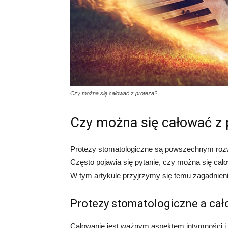
Czy można się całować z proteza?
Czy można się całować z 
Protezy stomatologiczne są powszechnym rozwią
Często pojawia się pytanie, czy można się cało
W tym artykule przyjrzymy się temu zagadnieni
Protezy stomatologiczne a ca
Całowanie jest ważnym aspektem intymności i b