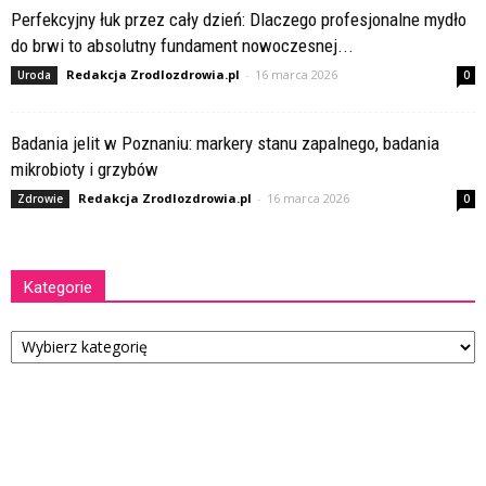
Perfekcyjny łuk przez cały dzień: Dlaczego profesjonalne mydło
do brwi to absolutny fundament nowoczesnej...
Redakcja Zrodlozdrowia.pl
-
16 marca 2026
Uroda
0
Badania jelit w Poznaniu: markery stanu zapalnego, badania
mikrobioty i grzybów
Redakcja Zrodlozdrowia.pl
-
16 marca 2026
Zdrowie
0
Kategorie
Kategorie