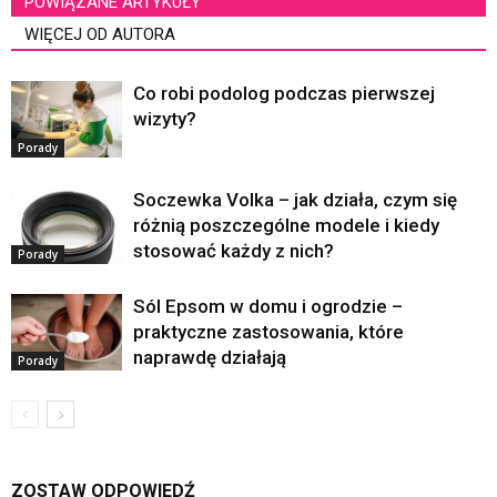
POWIĄZANE ARTYKUŁY
WIĘCEJ OD AUTORA
Co robi podolog podczas pierwszej
wizyty?
Porady
Soczewka Volka – jak działa, czym się
różnią poszczególne modele i kiedy
stosować każdy z nich?
Porady
Sól Epsom w domu i ogrodzie –
praktyczne zastosowania, które
naprawdę działają
Porady
ZOSTAW ODPOWIEDŹ