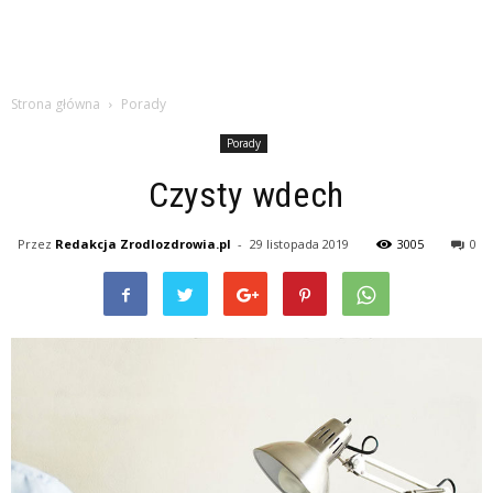
Strona główna
Porady
Porady
Czysty wdech
Przez
Redakcja Zrodlozdrowia.pl
-
29 listopada 2019
3005
0