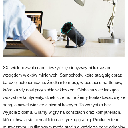
XXI wiek pozwala nam cieszyć się niebywałymi luksusami
względem wieków minionych. Samochody, które stają się coraz
bardziej autonomiczne. Źródła informacji, w postaci smartfonów,
które każdy nosi przy sobie w kieszeni. Globalna sieć łącząca
wszystkie kontynenty, dzięki czemu możemy kontaktować się ze
sobą, a nawet widzieć z niemal każdym. To wszystko bez
wyjścia z domu. Gramy w gry na konsolach oraz komputerach,
które chwalą się niemal fotorealistyczną grafiką. Producentem
muzycznym lub filmowym może stać się każdy za cenę odrobiny