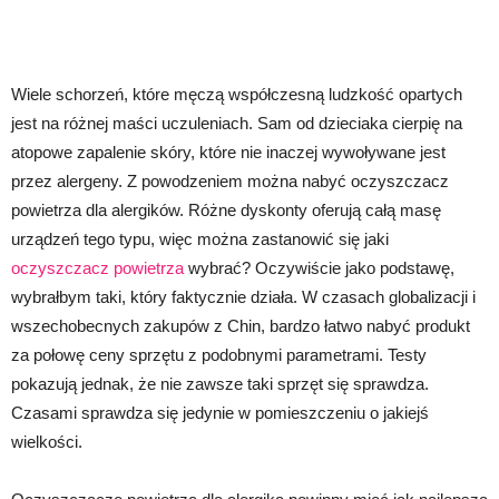
Wiele schorzeń, które męczą współczesną ludzkość opartych
jest na różnej maści uczuleniach. Sam od dzieciaka cierpię na
atopowe zapalenie skóry, które nie inaczej wywoływane jest
przez alergeny. Z powodzeniem można nabyć oczyszczacz
powietrza dla alergików. Różne dyskonty oferują całą masę
urządzeń tego typu, więc można zastanowić się jaki
oczyszczacz powietrza
wybrać? Oczywiście jako podstawę,
wybrałbym taki, który faktycznie działa. W czasach globalizacji i
wszechobecnych zakupów z Chin, bardzo łatwo nabyć produkt
za połowę ceny sprzętu z podobnymi parametrami. Testy
pokazują jednak, że nie zawsze taki sprzęt się sprawdza.
Czasami sprawdza się jedynie w pomieszczeniu o jakiejś
wielkości.