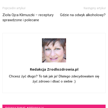
Poprzedni artykuł
Następny artykuł
Zioła Ojca Klimuszki – receptury
Gdzie na odwyk alkoholowy?
sprawdzone i polecane
Redakcja Zrodlozdrowia.pl
Chcesz żyć długo? To tak jak ja! Dlatego zdecydowałam się
żyć zdrowo i dbać o siebie :)