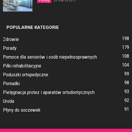
29 marca 2017
Porady
POPULARNE KATEGORIE
198
Zdrowie
179
Porady
108
Pomoce dla seniorów i osób niepełnosprawnych
104
Piłki rehabilitacyjne
99
Poduszki ortopedyczne
98
Pomadki
93
Pielęgnacja protez i aparatów ortodontycznych
92
Uroda
91
Płyny do soczewek