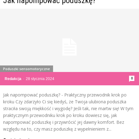
Jak napompować poduszkę?
Poduszki sensomotoryczne
0
Redakcja
-
28 stycznia 2024
Jak napompować poduszkę? - Praktyczny przewodnik krok po
kroku Czy zdarzyło Ci się kiedyś, że Twoja ulubiona poduszka
straciła swoją miękkość i wygodę? Jeśli tak, nie martw się! W tym
praktycznym przewodniku krok po kroku dowiesz się, jak
napompować poduszkę i przywrócić jej dawny komfort. Bez
względu na to, czy masz poduszkę z wypełnieniem z...