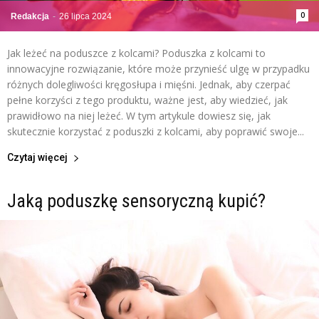
0
Redakcja
-
26 lipca 2024
Jak leżeć na poduszce z kolcami? Poduszka z kolcami to
innowacyjne rozwiązanie, które może przynieść ulgę w przypadku
różnych dolegliwości kręgosłupa i mięśni. Jednak, aby czerpać
pełne korzyści z tego produktu, ważne jest, aby wiedzieć, jak
prawidłowo na niej leżeć. W tym artykule dowiesz się, jak
skutecznie korzystać z poduszki z kolcami, aby poprawić swoje...
Czytaj więcej
Jaką poduszkę sensoryczną kupić?