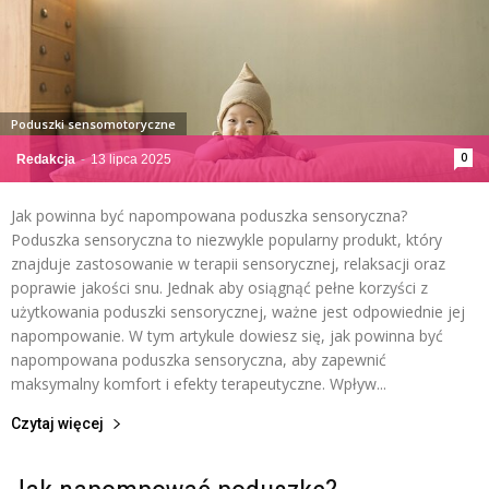
Poduszki sensomotoryczne
0
Redakcja
-
13 lipca 2025
Jak powinna być napompowana poduszka sensoryczna?
Poduszka sensoryczna to niezwykle popularny produkt, który
znajduje zastosowanie w terapii sensorycznej, relaksacji oraz
poprawie jakości snu. Jednak aby osiągnąć pełne korzyści z
użytkowania poduszki sensorycznej, ważne jest odpowiednie jej
napompowanie. W tym artykule dowiesz się, jak powinna być
napompowana poduszka sensoryczna, aby zapewnić
maksymalny komfort i efekty terapeutyczne. Wpływ...
Czytaj więcej