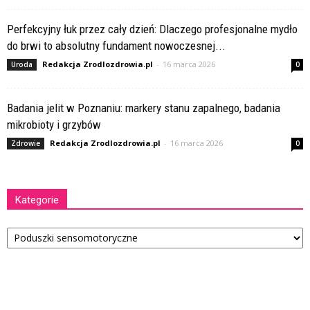
Perfekcyjny łuk przez cały dzień: Dlaczego profesjonalne mydło
do brwi to absolutny fundament nowoczesnej...
Redakcja Zrodlozdrowia.pl
-
16 marca 2026
Uroda
0
Badania jelit w Poznaniu: markery stanu zapalnego, badania
mikrobioty i grzybów
Redakcja Zrodlozdrowia.pl
-
16 marca 2026
Zdrowie
0
Kategorie
Kategorie