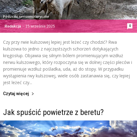
Poduszki sensomotoryczne
0
Redakcja
-
15 września 2025
Czy przy rwie kulszowej lepiej jest leżeć czy chodzić? Rwa
kulszowa to jedno z najczęstszych schorzeń dotykających
kręgosłup. Objawia się silnym bólem promieniującym wzdłuż
nerwu kulszowego, który rozpoczyna się w dolnej części pleców i
promieniuje wzdłuż pośladka, uda, aż do stopy. W przypadku
wystąpienia rwy kulszowej, wiele osób zastanawia się, czy lepiej
jest leżeć czy...
Czytaj więcej
Jak spuścić powietrze z beretu?