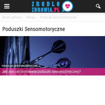
Strona główna
Zakupy
Poduszki sensomotoryczne
Poduszki Sensomotoryczne
PODUSZKI SENSOMOTORYCZNE
Jaki jest cel stosowania poduszki sensomotorycznej?