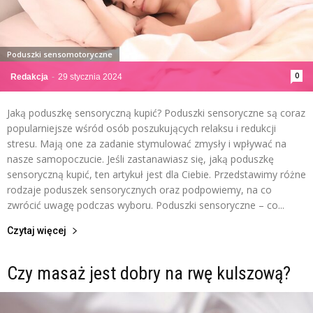
Poduszki sensomotoryczne
0
Redakcja
-
29 stycznia 2024
Jaką poduszkę sensoryczną kupić? Poduszki sensoryczne są coraz
popularniejsze wśród osób poszukujących relaksu i redukcji
stresu. Mają one za zadanie stymulować zmysły i wpływać na
nasze samopoczucie. Jeśli zastanawiasz się, jaką poduszkę
sensoryczną kupić, ten artykuł jest dla Ciebie. Przedstawimy różne
rodzaje poduszek sensorycznych oraz podpowiemy, na co
zwrócić uwagę podczas wyboru. Poduszki sensoryczne – co...
Czytaj więcej
Czy masaż jest dobry na rwę kulszową?