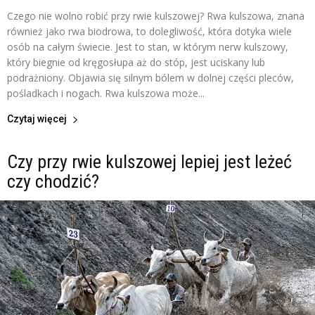
Czego nie wolno robić przy rwie kulszowej? Rwa kulszowa, znana
również jako rwa biodrowa, to dolegliwość, która dotyka wiele
osób na całym świecie. Jest to stan, w którym nerw kulszowy,
który biegnie od kręgosłupa aż do stóp, jest uciskany lub
podrażniony. Objawia się silnym bólem w dolnej części pleców,
pośladkach i nogach. Rwa kulszowa może...
Czytaj więcej
Czy przy rwie kulszowej lepiej jest leżeć
czy chodzić?