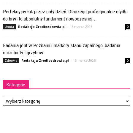
Perfekcyjny łuk przez cały dzień: Dlaczego profesjonalne mydło
do brwi to absolutny fundament nowoczesnej...
Redakcja Zrodlozdrowia.pl
-
16 marca 2026
Uroda
0
Badania jelit w Poznaniu: markery stanu zapalnego, badania
mikrobioty i grzybów
Redakcja Zrodlozdrowia.pl
-
16 marca 2026
Zdrowie
0
Kategorie
Kategorie