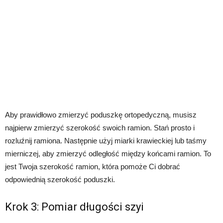
Aby prawidłowo zmierzyć poduszkę ortopedyczną, musisz
najpierw zmierzyć szerokość swoich ramion. Stań prosto i
rozluźnij ramiona. Następnie użyj miarki krawieckiej lub taśmy
mierniczej, aby zmierzyć odległość między końcami ramion. To
jest Twoja szerokość ramion, która pomoże Ci dobrać
odpowiednią szerokość poduszki.
Krok 3: Pomiar długości szyi