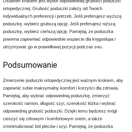
Ostatnim krokiem jest wybór odpowiedniej grubości poduszki
ortopedycznej. Grubość poduszki zależy od Twoich
indywidualnych preferencji i potrzeb. Jeśli preferujesz wyższą
poduszkę, wybierz grubszą opcję. Jeśli preferujesz niższą
poduszkę, wybierz cieńszą opcję. Pamiętaj, że poduszka
powinna zapewniać odpowiednie wsparcie dla kręgosłupa i
utrzymywać go w prawidłowej pozycji podczas snu.
Podsumowanie
Zmierzenie poduszki ortopedycznej jest ważnym krokiem, aby
zapewnić sobie maksymalny komfort i korzyści dla zdrowia.
Pamiętaj, aby wybrać odpowiednią poduszkę, zmierzyć
szerokość ramion, długość szyi, szerokość łóżka i wybrać
odpowiednią grubość poduszki. Dzięki temu będziesz mógł
cieszyć się zdrowym i komfortowym snem, a także
zminimalizować ból pleców i szyi. Pamiętaj, że poduszka