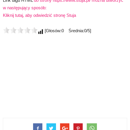
Link tagu HTML
do strony https://www.stuja.pl/ można utworzyć
w następujący sposób:
Kliknij tutaj, aby odwiedzić stronę Stuja
[Głosów:0 Średnia:0/5]