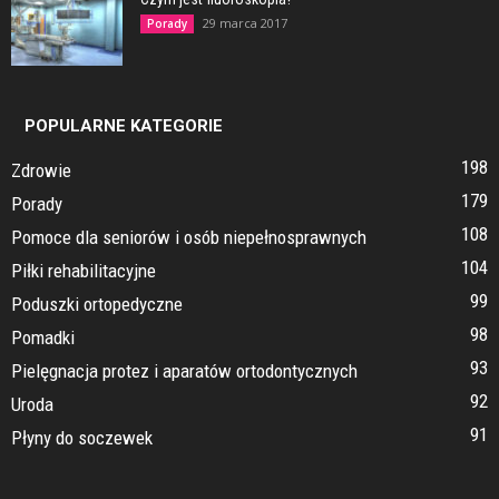
29 marca 2017
Porady
POPULARNE KATEGORIE
198
Zdrowie
179
Porady
108
Pomoce dla seniorów i osób niepełnosprawnych
104
Piłki rehabilitacyjne
99
Poduszki ortopedyczne
98
Pomadki
93
Pielęgnacja protez i aparatów ortodontycznych
92
Uroda
91
Płyny do soczewek