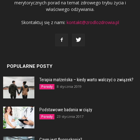
merytorycznych porad na temat zdrowego trybu życia i
właściwego odżywiania.
Skontaktuj się z nami:
kontakt@zrodlozdrowia.pl
POPULARNE POSTY
Terapia małżeńska – kiedy warto walczyć o związek?
8 stycznia 2019
Porady
Podstawowe badania w ciąży
23 stycznia 2017
Porady
Czym jest fluoroskopia?