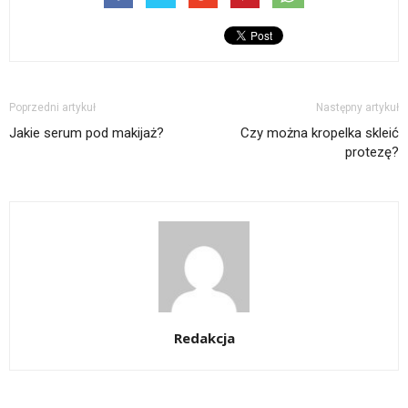
Poprzedni artykuł
Następny artykuł
Jakie serum pod makijaż?
Czy można kropelka skleić
protezę?
Redakcja