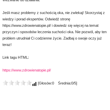
Jeśli masz problemy z suchością oka, nie zwlekaj! Skorzystaj z
wiedzy i porad ekspertów. Odwiedź stronę
https://www.zdrowienatopie.pl/ i dowiedz się więcej na temat
przyczyn i sposobów leczenia suchości oka. Nie pozwól, aby ten
problem utrudniał Ci codzienne życie. Zadbaj o swoje oczy już
teraz!
Link tagu HTML:
https://www.zdrowienatopie.pl/
[Głosów:0 Średnia:0/5]