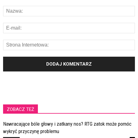
ZOBACZ TEŻ
Nawracające bóle głowy i zatkany nos? RTG zatok może pomóc
wykryć przyczynę problemu