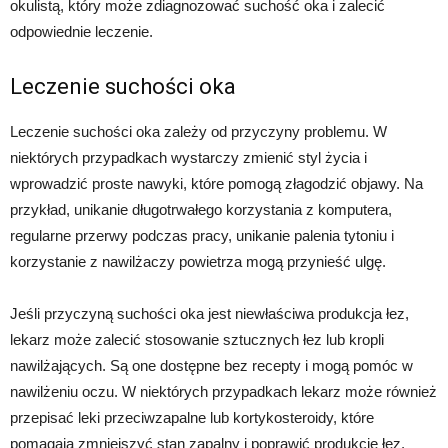
okulistą, który może zdiagnozować suchość oka i zalecić
odpowiednie leczenie.
Leczenie suchości oka
Leczenie suchości oka zależy od przyczyny problemu. W
niektórych przypadkach wystarczy zmienić styl życia i
wprowadzić proste nawyki, które pomogą złagodzić objawy. Na
przykład, unikanie długotrwałego korzystania z komputera,
regularne przerwy podczas pracy, unikanie palenia tytoniu i
korzystanie z nawilżaczy powietrza mogą przynieść ulgę.
Jeśli przyczyną suchości oka jest niewłaściwa produkcja łez,
lekarz może zalecić stosowanie sztucznych łez lub kropli
nawilżających. Są one dostępne bez recepty i mogą pomóc w
nawilżeniu oczu. W niektórych przypadkach lekarz może również
przepisać leki przeciwzapalne lub kortykosteroidy, które
pomagają zmniejszyć stan zapalny i poprawić produkcję łez.