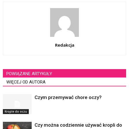
Redakcja
POWIĄZANE ARTYKUŁY
WIĘCEJ OD AUTORA
Czym przemywać chore oczy?
Krople do oczu
Czy można codziennie używać kropli do