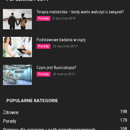
Terapia małżeńska – kiedy warto walczyć o związek?
8 stycznia 2019
Porady
Podstawowe badania w ciąży
23 stycznia 2017
Porady
Czym jest fluoroskopia?
29 marca 2017
Porady
POPULARNE KATEGORIE
198
Zdrowie
179
Porady
108
Pomoce dla seniorów i osób niepełnosprawnych