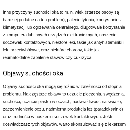
Inne przyczyny suchości oka to m.in. wiek (starsze osoby są
bardziej podatne na ten problem), palenie tytoniu, korzystanie z
klimatyzacji lub ogrzewania centralnego, długotrwałe korzystanie
z komputera lub innych urządzeń elektronicznych, noszenie
soczewek kontaktowych, niektóre leki, takie jak antyhistaminiki i
leki przeciwbólowe, oraz niektóre choroby, takie jak
reumatoidalne zapalenie stawów czy cukrzyca.
Objawy suchości oka
Objawy suchości oka mogą się różnić w zależności od stopnia
problemu. Najczęstsze objawy to uczucie pieczenia, swędzenia,
suchości, uczucie piasku w oczach, nadwrażliwość na światło,
zaczerwienienie oczu, nadmierna produkcja łez (paradoksalnie)
oraz trudności w noszeniu soczewek kontaktowych. Jeśli
doświadczasz tych objawów, warto skonsultować się z lekarzem