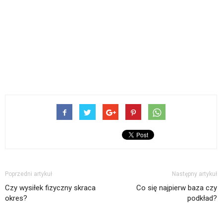
Poprzedni artykuł
Następny artykuł
Czy wysiłek fizyczny skraca
Co się najpierw baza czy
okres?
podkład?