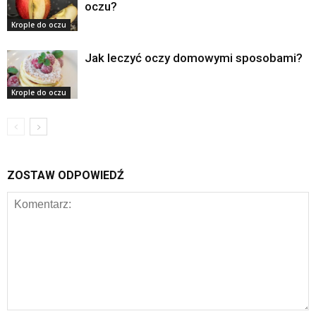
oczu?
Krople do oczu
Jak leczyć oczy domowymi sposobami?
Krople do oczu
ZOSTAW ODPOWIEDŹ