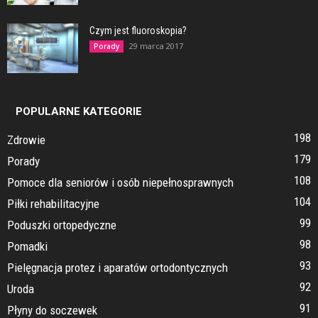
Czym jest fluoroskopia?
29 marca 2017
Porady
POPULARNE KATEGORIE
198
Zdrowie
179
Porady
108
Pomoce dla seniorów i osób niepełnosprawnych
104
Piłki rehabilitacyjne
99
Poduszki ortopedyczne
98
Pomadki
93
Pielęgnacja protez i aparatów ortodontycznych
92
Uroda
91
Płyny do soczewek