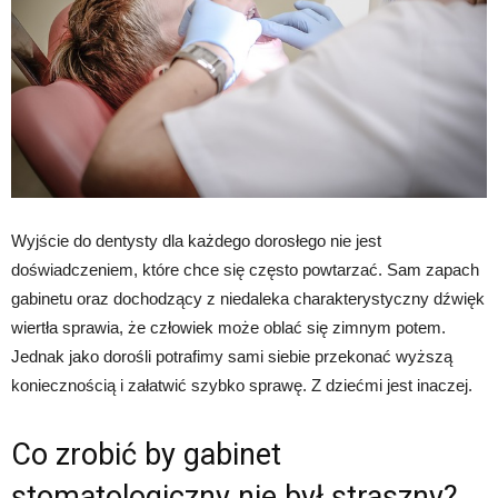
Wyjście do dentysty dla każdego dorosłego nie jest
doświadczeniem, które chce się często powtarzać. Sam zapach
gabinetu oraz dochodzący z niedaleka charakterystyczny dźwięk
wiertła sprawia, że człowiek może oblać się zimnym potem.
Jednak jako dorośli potrafimy sami siebie przekonać wyższą
koniecznością i załatwić szybko sprawę. Z dziećmi jest inaczej.
Co zrobić by gabinet
stomatologiczny nie był straszny?