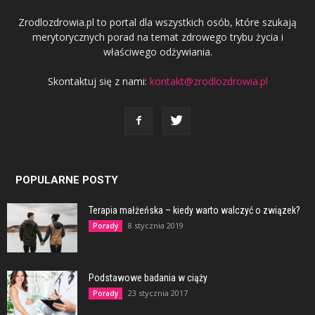
Zrodlozdrowia.pl to portal dla wszystkich osób, które szukają
merytorycznych porad na temat zdrowego trybu życia i
właściwego odżywiania.
Skontaktuj się z nami:
kontakt@zrodlozdrowia.pl
POPULARNE POSTY
Terapia małżeńska – kiedy warto walczyć o związek?
8 stycznia 2019
Porady
Podstawowe badania w ciąży
23 stycznia 2017
Porady