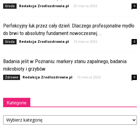
Redakcja Zrodlozdrowia.pl
-
20 marca 2026
Uroda
0
Perfekcyjny łuk przez cały dzień: Dlaczego profesjonalne mydło
do brwi to absolutny fundament nowoczesnej...
Redakcja Zrodlozdrowia.pl
-
16 marca 2026
Uroda
0
Badania jelit w Poznaniu: markery stanu zapalnego, badania
mikrobioty i grzybów
Redakcja Zrodlozdrowia.pl
-
16 marca 2026
Zdrowie
0
Kategorie
Kategorie