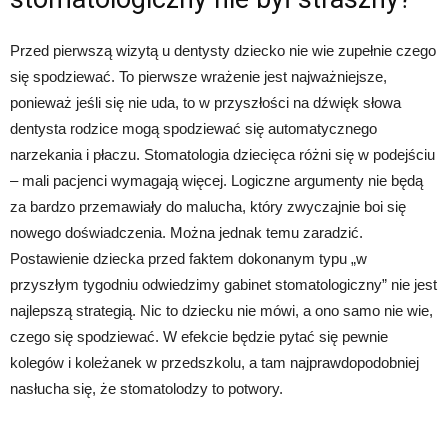
Przed pierwszą wizytą u dentysty dziecko nie wie zupełnie czego
się spodziewać. To pierwsze wrażenie jest najważniejsze,
ponieważ jeśli się nie uda, to w przyszłości na dźwięk słowa
dentysta rodzice mogą spodziewać się automatycznego
narzekania i płaczu. Stomatologia dziecięca różni się w podejściu
– mali pacjenci wymagają więcej. Logiczne argumenty nie będą
za bardzo przemawiały do malucha, który zwyczajnie boi się
nowego doświadczenia. Można jednak temu zaradzić.
Postawienie dziecka przed faktem dokonanym typu „w
przyszłym tygodniu odwiedzimy gabinet stomatologiczny” nie jest
najlepszą strategią. Nic to dziecku nie mówi, a ono samo nie wie,
czego się spodziewać. W efekcie będzie pytać się pewnie
kolegów i koleżanek w przedszkolu, a tam najprawdopodobniej
nasłucha się, że stomatolodzy to potwory.