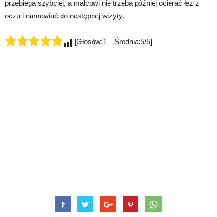
przebiega szybciej, a malcowi nie trzeba później ocierać łez z
oczu i namawiać do następnej wizyty.
[Głosów:1 Średnia:5/5]