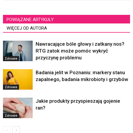
POWIĄZANE ARTYKUŁY
WIĘCEJ OD AUTORA
Nawracające bóle głowy i zatkany nos?
RTG zatok może pomóc wykryć
przyczynę problemu
Zdrowie
Badania jelit w Poznaniu: markery stanu
zapalnego, badania mikrobioty i grzybów
Zdrowie
Jakie produkty przyspieszają gojenie
ran?
Zdrowie