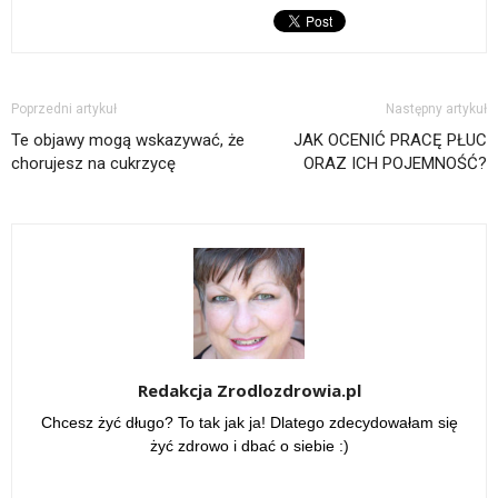
Poprzedni artykuł
Następny artykuł
Te objawy mogą wskazywać, że
JAK OCENIĆ PRACĘ PŁUC
chorujesz na cukrzycę
ORAZ ICH POJEMNOŚĆ?
Redakcja Zrodlozdrowia.pl
Chcesz żyć długo? To tak jak ja! Dlatego zdecydowałam się
żyć zdrowo i dbać o siebie :)