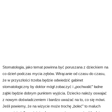
Stomatologia, jako temat powinna być poruszana z dzieckiem na
co dzień podczas mycia zębów. Wtrącanie od czasu do czasu,
że w przyszłości trzeba będzie odwiedzić gabinet
stomatologiczny by doktor mógł zobaczyć i „pochwalić” ładne
ząbki będzie dobrym punktem wyjścia. Dziecko należy oswajać
z nowym doświadczeniem i bardzo uważać na to, co się mówi.
Jeśli powiemy, że na wizycie może trochę „boleć” to maluch