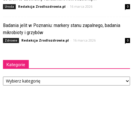
Redakcja Zrodlozdrowia.pl
-
16 marca 2026
Uroda
0
Badania jelit w Poznaniu: markery stanu zapalnego, badania
mikrobioty i grzybów
Redakcja Zrodlozdrowia.pl
-
16 marca 2026
Zdrowie
0
Kategorie
Kategorie