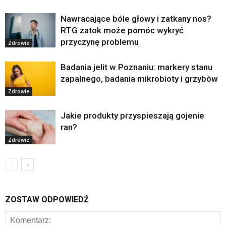
Nawracające bóle głowy i zatkany nos?
RTG zatok może pomóc wykryć
przyczynę problemu
Zdrowie
Badania jelit w Poznaniu: markery stanu
zapalnego, badania mikrobioty i grzybów
Zdrowie
Jakie produkty przyspieszają gojenie
ran?
Zdrowie
ZOSTAW ODPOWIEDŹ