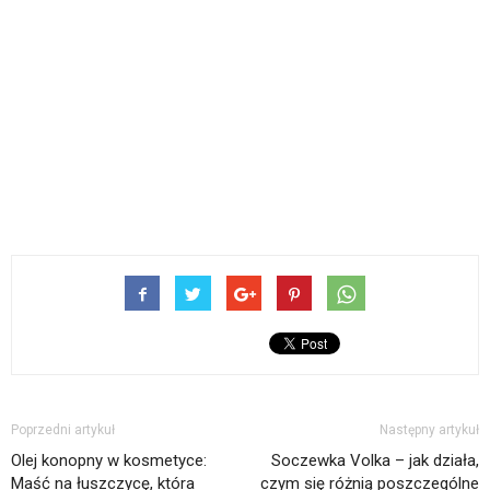
Poprzedni artykuł
Następny artykuł
Olej konopny w kosmetyce:
Soczewka Volka – jak działa,
Maść na łuszczycę, która
czym się różnią poszczególne