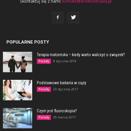
Skontaktuj się z nami:
kontakt@zrodlozdrowia.pl
POPULARNE POSTY
Terapia małżeńska – kiedy warto walczyć o związek?
8 stycznia 2019
Porady
Podstawowe badania w ciąży
23 stycznia 2017
Porady
Czym jest fluoroskopia?
29 marca 2017
Porady