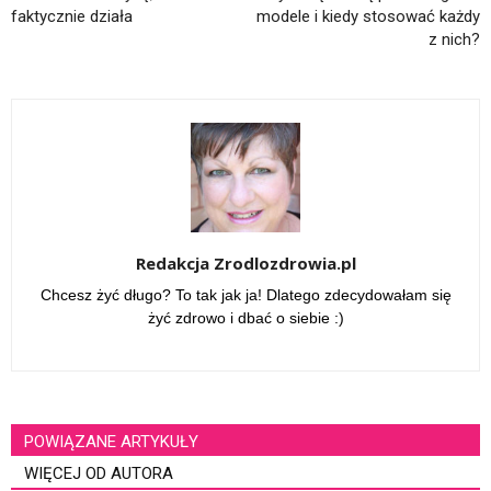
faktycznie działa
modele i kiedy stosować każdy
z nich?
Redakcja Zrodlozdrowia.pl
Chcesz żyć długo? To tak jak ja! Dlatego zdecydowałam się
żyć zdrowo i dbać o siebie :)
POWIĄZANE ARTYKUŁY
WIĘCEJ OD AUTORA