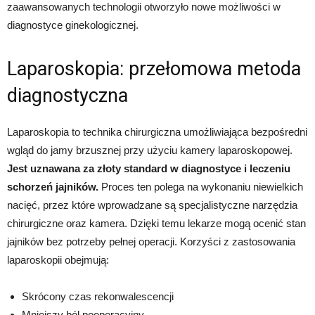
zaawansowanych technologii otworzyło nowe możliwości w
diagnostyce ginekologicznej.
Laparoskopia: przełomowa metoda
diagnostyczna
Laparoskopia to technika chirurgiczna umożliwiająca bezpośredni
wgląd do jamy brzusznej przy użyciu kamery laparoskopowej.
Jest uznawana za złoty standard w diagnostyce i leczeniu
schorzeń jajników.
Proces ten polega na wykonaniu niewielkich
nacięć, przez które wprowadzane są specjalistyczne narzędzia
chirurgiczne oraz kamera. Dzięki temu lekarze mogą ocenić stan
jajników bez potrzeby pełnej operacji. Korzyści z zastosowania
laparoskopii obejmują:
Skrócony czas rekonwalescencji
Mniejszy ból pooperacyjny