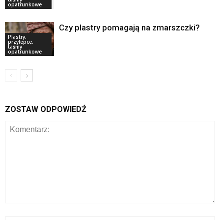
opatrunkowe
Czy plastry pomagają na zmarszczki?
Plastry,
przylepce,
taśmy
opatrunkowe
ZOSTAW ODPOWIEDŹ