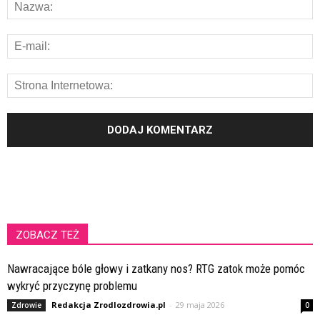
ZOBACZ TEŻ
Nawracające bóle głowy i zatkany nos? RTG zatok może pomóc
wykryć przyczynę problemu
Redakcja Zrodlozdrowia.pl
-
29 maja 2026
Zdrowie
0