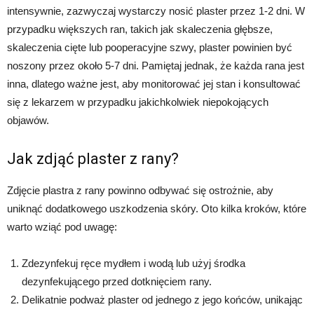
intensywnie, zazwyczaj wystarczy nosić plaster przez 1-2 dni. W
przypadku większych ran, takich jak skaleczenia głębsze,
skaleczenia cięte lub pooperacyjne szwy, plaster powinien być
noszony przez około 5-7 dni. Pamiętaj jednak, że każda rana jest
inna, dlatego ważne jest, aby monitorować jej stan i konsultować
się z lekarzem w przypadku jakichkolwiek niepokojących
objawów.
Jak zdjąć plaster z rany?
Zdjęcie plastra z rany powinno odbywać się ostrożnie, aby
uniknąć dodatkowego uszkodzenia skóry. Oto kilka kroków, które
warto wziąć pod uwagę:
Zdezynfekuj ręce mydłem i wodą lub użyj środka
dezynfekującego przed dotknięciem rany.
Delikatnie podważ plaster od jednego z jego końców, unikając