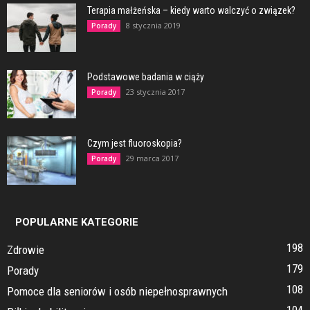
Terapia małżeńska – kiedy warto walczyć o związek?
8 stycznia 2019
Porady
Podstawowe badania w ciąży
23 stycznia 2017
Porady
Czym jest fluoroskopia?
29 marca 2017
Porady
POPULARNE KATEGORIE
198
Zdrowie
179
Porady
108
Pomoce dla seniorów i osób niepełnosprawnych
104