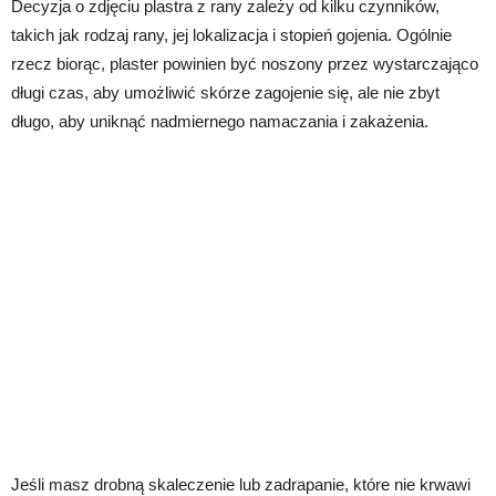
Decyzja o zdjęciu plastra z rany zależy od kilku czynników,
takich jak rodzaj rany, jej lokalizacja i stopień gojenia. Ogólnie
rzecz biorąc, plaster powinien być noszony przez wystarczająco
długi czas, aby umożliwić skórze zagojenie się, ale nie zbyt
długo, aby uniknąć nadmiernego namaczania i zakażenia.
Jeśli masz drobną skaleczenie lub zadrapanie, które nie krwawi