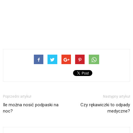
Poprzedni artykuł
Następny artykuł
Ile można nosić podpaski na
Czy rękawiczki to odpady
noc?
medyczne?