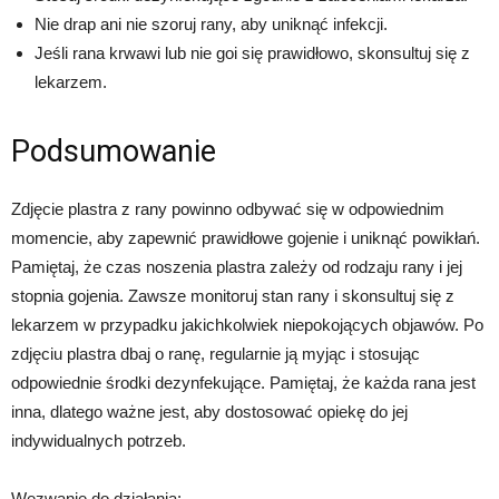
Nie drap ani nie szoruj rany, aby uniknąć infekcji.
Jeśli rana krwawi lub nie goi się prawidłowo, skonsultuj się z
lekarzem.
Podsumowanie
Zdjęcie plastra z rany powinno odbywać się w odpowiednim
momencie, aby zapewnić prawidłowe gojenie i uniknąć powikłań.
Pamiętaj, że czas noszenia plastra zależy od rodzaju rany i jej
stopnia gojenia. Zawsze monitoruj stan rany i skonsultuj się z
lekarzem w przypadku jakichkolwiek niepokojących objawów. Po
zdjęciu plastra dbaj o ranę, regularnie ją myjąc i stosując
odpowiednie środki dezynfekujące. Pamiętaj, że każda rana jest
inna, dlatego ważne jest, aby dostosować opiekę do jej
indywidualnych potrzeb.
Wezwanie do działania: