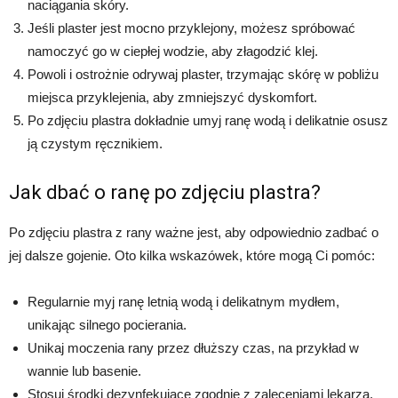
naciągania skóry.
Jeśli plaster jest mocno przyklejony, możesz spróbować
namoczyć go w ciepłej wodzie, aby złagodzić klej.
Powoli i ostrożnie odrywaj plaster, trzymając skórę w pobliżu
miejsca przyklejenia, aby zmniejszyć dyskomfort.
Po zdjęciu plastra dokładnie umyj ranę wodą i delikatnie osusz
ją czystym ręcznikiem.
Jak dbać o ranę po zdjęciu plastra?
Po zdjęciu plastra z rany ważne jest, aby odpowiednio zadbać o
jej dalsze gojenie. Oto kilka wskazówek, które mogą Ci pomóc:
Regularnie myj ranę letnią wodą i delikatnym mydłem,
unikając silnego pocierania.
Unikaj moczenia rany przez dłuższy czas, na przykład w
wannie lub basenie.
Stosuj środki dezynfekujące zgodnie z zaleceniami lekarza.