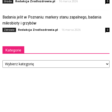
Redakcja Zrodlozdrowia.pl
-
16 marca 2026
Uroda
0
Badania jelit w Poznaniu: markery stanu zapalnego, badania
mikrobioty i grzybów
Redakcja Zrodlozdrowia.pl
-
16 marca 2026
Zdrowie
0
Kategorie
Kategorie