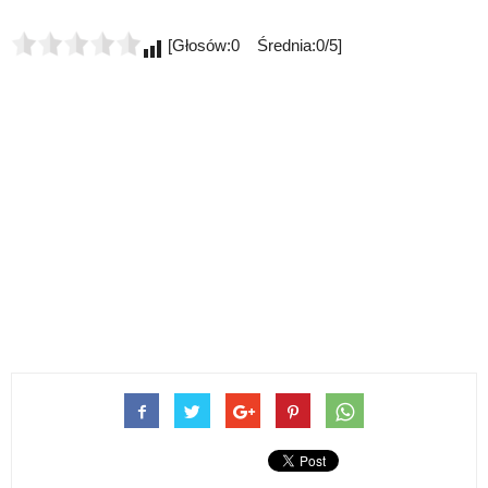
[Głosów:0 Średnia:0/5]