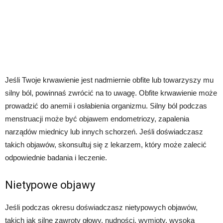
Jeśli Twoje krwawienie jest nadmiernie obfite lub towarzyszy mu
silny ból, powinnaś zwrócić na to uwagę. Obfite krwawienie może
prowadzić do anemii i osłabienia organizmu. Silny ból podczas
menstruacji może być objawem endometriozy, zapalenia
narządów miednicy lub innych schorzeń. Jeśli doświadczasz
takich objawów, skonsultuj się z lekarzem, który może zalecić
odpowiednie badania i leczenie.
Nietypowe objawy
Jeśli podczas okresu doświadczasz nietypowych objawów,
takich jak silne zawroty głowy, nudności, wymioty, wysoka