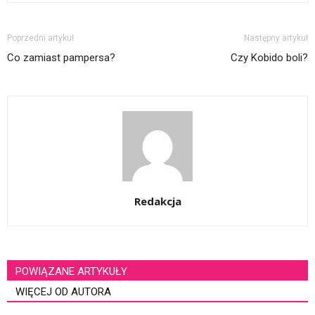
Poprzedni artykuł
Następny artykuł
Co zamiast pampersa?
Czy Kobido boli?
Redakcja
POWIĄZANE ARTYKUŁY
WIĘCEJ OD AUTORA