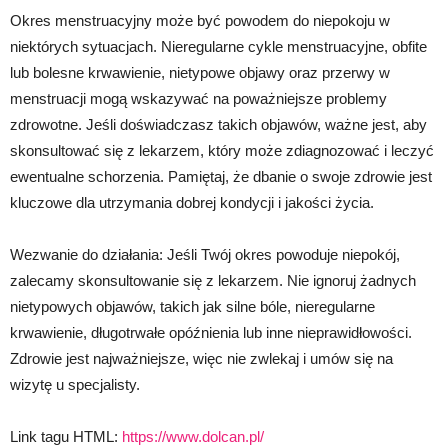
Okres menstruacyjny może być powodem do niepokoju w
niektórych sytuacjach. Nieregularne cykle menstruacyjne, obfite
lub bolesne krwawienie, nietypowe objawy oraz przerwy w
menstruacji mogą wskazywać na poważniejsze problemy
zdrowotne. Jeśli doświadczasz takich objawów, ważne jest, aby
skonsultować się z lekarzem, który może zdiagnozować i leczyć
ewentualne schorzenia. Pamiętaj, że dbanie o swoje zdrowie jest
kluczowe dla utrzymania dobrej kondycji i jakości życia.
Wezwanie do działania: Jeśli Twój okres powoduje niepokój,
zalecamy skonsultowanie się z lekarzem. Nie ignoruj żadnych
nietypowych objawów, takich jak silne bóle, nieregularne
krwawienie, długotrwałe opóźnienia lub inne nieprawidłowości.
Zdrowie jest najważniejsze, więc nie zwlekaj i umów się na
wizytę u specjalisty.
Link tagu HTML:
https://www.dolcan.pl/