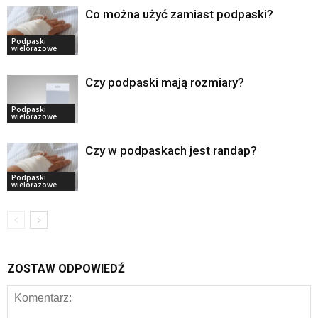
Co można użyć zamiast podpaski?
Podpaski
wielorazowe
Czy podpaski mają rozmiary?
Podpaski
wielorazowe
Czy w podpaskach jest randap?
Podpaski
wielorazowe
ZOSTAW ODPOWIEDŹ