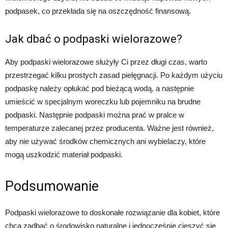
podpasek, co przekłada się na oszczędność finansową.
Jak dbać o podpaski wielorazowe?
Aby podpaski wielorazowe służyły Ci przez długi czas, warto
przestrzegać kilku prostych zasad pielęgnacji. Po każdym użyciu
podpaskę należy opłukać pod bieżącą wodą, a następnie
umieścić w specjalnym woreczku lub pojemniku na brudne
podpaski. Następnie podpaski można prać w pralce w
temperaturze zalecanej przez producenta. Ważne jest również,
aby nie używać środków chemicznych ani wybielaczy, które
mogą uszkodzić materiał podpaski.
Podsumowanie
Podpaski wielorazowe to doskonałe rozwiązanie dla kobiet, które
chcą zadbać o środowisko naturalne i jednocześnie cieszyć się