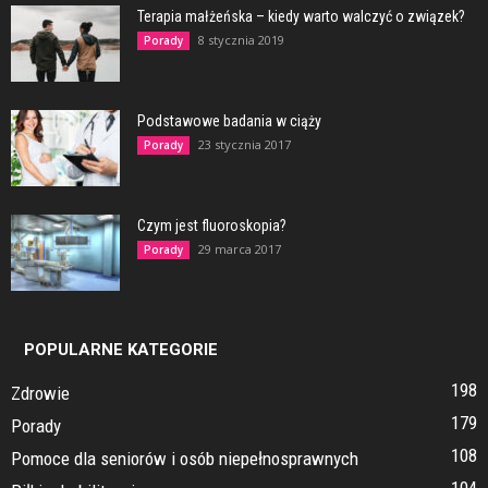
Terapia małżeńska – kiedy warto walczyć o związek?
8 stycznia 2019
Porady
Podstawowe badania w ciąży
23 stycznia 2017
Porady
Czym jest fluoroskopia?
29 marca 2017
Porady
POPULARNE KATEGORIE
198
Zdrowie
179
Porady
108
Pomoce dla seniorów i osób niepełnosprawnych