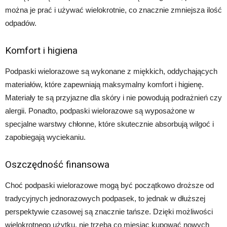
można je prać i używać wielokrotnie, co znacznie zmniejsza ilość
odpadów.
Komfort i higiena
Podpaski wielorazowe są wykonane z miękkich, oddychających
materiałów, które zapewniają maksymalny komfort i higienę.
Materiały te są przyjazne dla skóry i nie powodują podrażnień czy
alergii. Ponadto, podpaski wielorazowe są wyposażone w
specjalne warstwy chłonne, które skutecznie absorbują wilgoć i
zapobiegają wyciekaniu.
Oszczędność finansowa
Choć podpaski wielorazowe mogą być początkowo droższe od
tradycyjnych jednorazowych podpasek, to jednak w dłuższej
perspektywie czasowej są znacznie tańsze. Dzięki możliwości
wielokrotnego użytku, nie trzeba co miesiąc kupować nowych