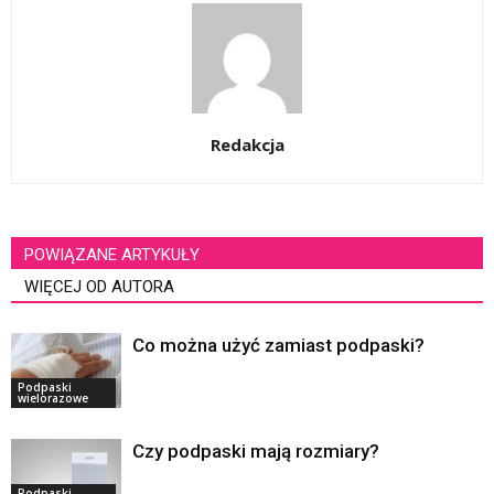
Redakcja
POWIĄZANE ARTYKUŁY
WIĘCEJ OD AUTORA
Co można użyć zamiast podpaski?
Podpaski
wielorazowe
Czy podpaski mają rozmiary?
Podpaski