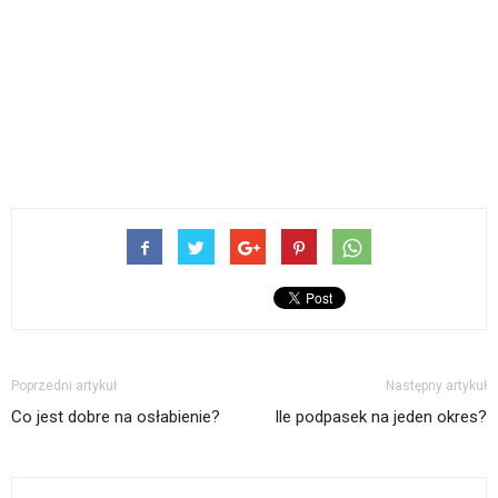
Poprzedni artykuł
Następny artykuł
Co jest dobre na osłabienie?
Ile podpasek na jeden okres?