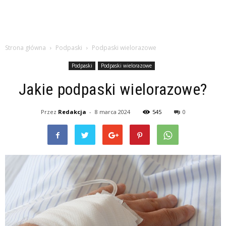
Strona główna
Podpaski
Podpaski wielorazowe
Podpaski
Podpaski wielorazowe
Jakie podpaski wielorazowe?
Przez
Redakcja
-
8 marca 2024
545
0