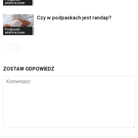
wielorazowe
Czy w podpaskach jest randap?
Podpaski
wielorazowe
ZOSTAW ODPOWIEDŹ