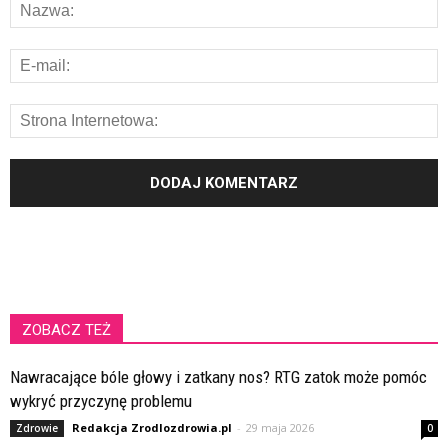
ZOBACZ TEŻ
Nawracające bóle głowy i zatkany nos? RTG zatok może pomóc
wykryć przyczynę problemu
Redakcja Zrodlozdrowia.pl
-
29 maja 2026
Zdrowie
0