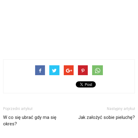
Poprzedni artykuł
Następny artykuł
W co się ubrać gdy ma się
Jak założyć sobie pieluchę?
okres?