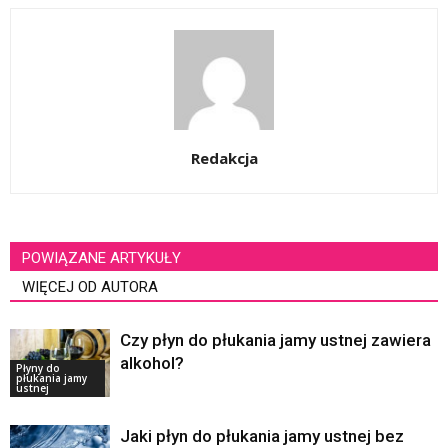
Redakcja
POWIĄZANE ARTYKUŁY
WIĘCEJ OD AUTORA
Czy płyn do płukania jamy ustnej zawiera
alkohol?
Płyny do
płukania jamy
ustnej
Jaki płyn do płukania jamy ustnej bez