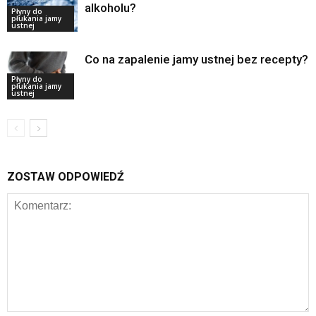
alkoholu?
Płyny do
płukania jamy
ustnej
Co na zapalenie jamy ustnej bez recepty?
Płyny do
płukania jamy
ustnej
ZOSTAW ODPOWIEDŹ