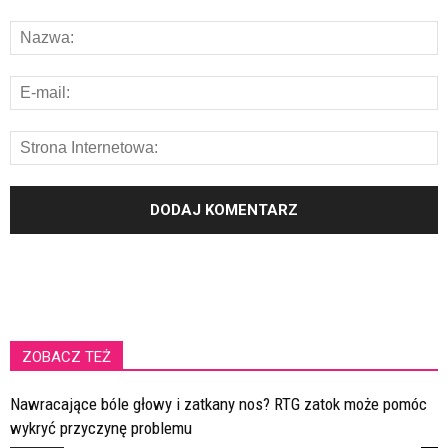
ZOBACZ TEŻ
Nawracające bóle głowy i zatkany nos? RTG zatok może pomóc
wykryć przyczynę problemu