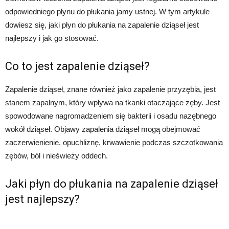
odpowiedniego płynu do płukania jamy ustnej. W tym artykule
dowiesz się, jaki płyn do płukania na zapalenie dziąseł jest
najlepszy i jak go stosować.
Co to jest zapalenie dziąseł?
Zapalenie dziąseł, znane również jako zapalenie przyzębia, jest
stanem zapalnym, który wpływa na tkanki otaczające zęby. Jest
spowodowane nagromadzeniem się bakterii i osadu nazębnego
wokół dziąseł. Objawy zapalenia dziąseł mogą obejmować
zaczerwienienie, opuchliznę, krwawienie podczas szczotkowania
zębów, ból i nieświeży oddech.
Jaki płyn do płukania na zapalenie dziąseł
jest najlepszy?