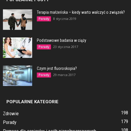
Terapia małżeńska – kiedy warto walczyć o związek?
8 stycznia 2019
Porady
Podstawowe badania w ciąży
23 stycznia 2017
Porady
Czym jest fluoroskopia?
29 marca 2017
Porady
POPULARNE KATEGORIE
198
Zdrowie
179
Porady
108