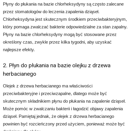
Płyny do płukania na bazie chlorheksydyny są często zalecane
przez stomatologów do leczenia zapalenia dziąseł.
Chlorheksydyna jest skutecznym środkiem przeciwbakteryjnym,
który pomaga zwalczać bakterie odpowiedzialne za stan zapalny.
Płyny na bazie chlorheksydyny mogą być stosowane przez
określony czas, zwykle przez kilka tygodni, aby uzyskać
najlepsze efekty.
2. Płyn do płukania na bazie olejku z drzewa
herbacianego
Olejek z drzewa herbacianego ma właściwości
przeciwbakteryjne i przeciwzapalne, dlatego może być
skutecznym składnikiem płynu do płukania na zapalenie dziąseł.
Może pomóc w zwalczaniu bakterii i łagodzić objawy zapalenia
dziąseł. Pamiętaj jednak, że olejek z drzewa herbacianego
powinien być rozcieńczony przed użyciem, ponieważ może być