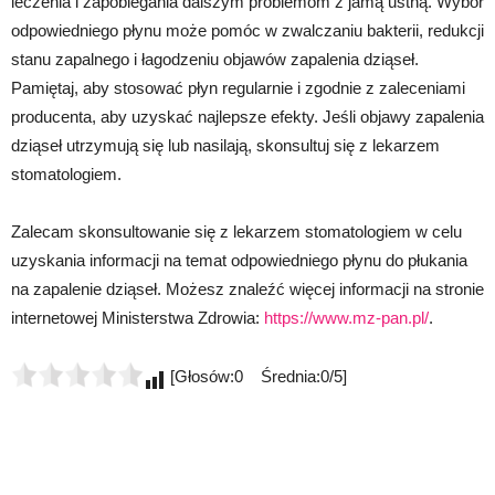
leczenia i zapobiegania dalszym problemom z jamą ustną. Wybór
odpowiedniego płynu może pomóc w zwalczaniu bakterii, redukcji
stanu zapalnego i łagodzeniu objawów zapalenia dziąseł.
Pamiętaj, aby stosować płyn regularnie i zgodnie z zaleceniami
producenta, aby uzyskać najlepsze efekty. Jeśli objawy zapalenia
dziąseł utrzymują się lub nasilają, skonsultuj się z lekarzem
stomatologiem.
Zalecam skonsultowanie się z lekarzem stomatologiem w celu
uzyskania informacji na temat odpowiedniego płynu do płukania
na zapalenie dziąseł. Możesz znaleźć więcej informacji na stronie
internetowej Ministerstwa Zdrowia:
https://www.mz-pan.pl/
.
[Głosów:0 Średnia:0/5]