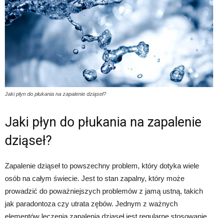
Jaki płyn do płukania na zapalenie dziąseł?
Jaki płyn do płukania na zapalenie
dziąseł?
Zapalenie dziąseł to powszechny problem, który dotyka wiele
osób na całym świecie. Jest to stan zapalny, który może
prowadzić do poważniejszych problemów z jamą ustną, takich
jak paradontoza czy utrata zębów. Jednym z ważnych
elementów leczenia zapalenia dziąseł jest regularne stosowanie