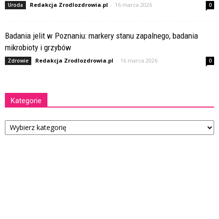
Redakcja Zrodlozdrowia.pl
-
16 marca 2026
Uroda
0
Badania jelit w Poznaniu: markery stanu zapalnego, badania
mikrobioty i grzybów
Redakcja Zrodlozdrowia.pl
-
16 marca 2026
Zdrowie
0
Kategorie
Kategorie