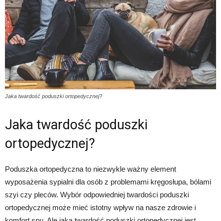
Jaka twardość poduszki ortopedycznej?
Jaka twardość poduszki
ortopedycznej?
Poduszka ortopedyczna to niezwykle ważny element
wyposażenia sypialni dla osób z problemami kręgosłupa, bólami
szyi czy pleców. Wybór odpowiedniej twardości poduszki
ortopedycznej może mieć istotny wpływ na nasze zdrowie i
komfort snu. Ale jaka twardość poduszki ortopedycznej jest