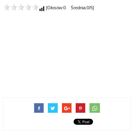
[Głosów:0 Średnia:0/5]