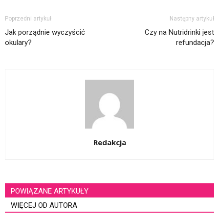
Poprzedni artykuł
Następny artykuł
Jak porządnie wyczyścić
Czy na Nutridrinki jest
okulary?
refundacja?
Redakcja
POWIĄZANE ARTYKUŁY
WIĘCEJ OD AUTORA