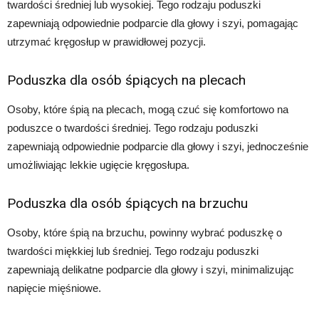
twardości średniej lub wysokiej. Tego rodzaju poduszki
zapewniają odpowiednie podparcie dla głowy i szyi, pomagając
utrzymać kręgosłup w prawidłowej pozycji.
Poduszka dla osób śpiących na plecach
Osoby, które śpią na plecach, mogą czuć się komfortowo na
poduszce o twardości średniej. Tego rodzaju poduszki
zapewniają odpowiednie podparcie dla głowy i szyi, jednocześnie
umożliwiając lekkie ugięcie kręgosłupa.
Poduszka dla osób śpiących na brzuchu
Osoby, które śpią na brzuchu, powinny wybrać poduszkę o
twardości miękkiej lub średniej. Tego rodzaju poduszki
zapewniają delikatne podparcie dla głowy i szyi, minimalizując
napięcie mięśniowe.