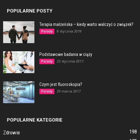
POPULARNE POSTY
Terapia małżeńska – kiedy warto walczyć o związek?
8 stycznia 2019
Porady
Podstawowe badania w ciąży
23 stycznia 2017
Porady
Czym jest fluoroskopia?
29 marca 2017
Porady
POPULARNE KATEGORIE
198
Zdrowie