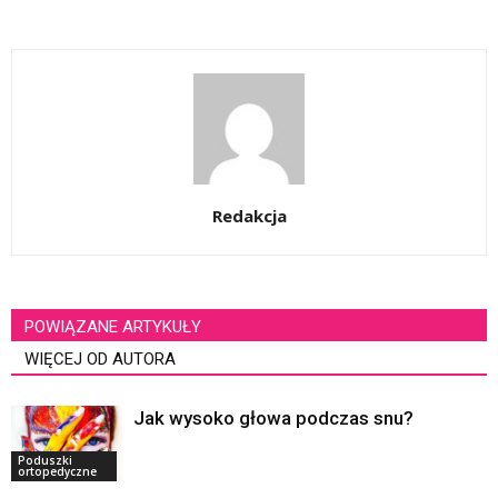
Redakcja
POWIĄZANE ARTYKUŁY
WIĘCEJ OD AUTORA
Jak wysoko głowa podczas snu?
Poduszki
ortopedyczne