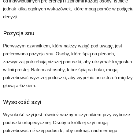
od indywidualnych preferencji i fizjonomii każdej osoby. Istnieje
jednak kilka ogólnych wskazówek, które mogą pomóc w podjęciu
decyzji.
Pozycja snu
Pierwszym czynnikiem, który należy wziąć pod uwagę, jest
preferowana pozycja snu. Osoby, które śpią na plecach,
zazwyczaj potrzebują niższej poduszki, aby utrzymać kręgosłup
w linii prostej. Natomiast osoby, które śpią na boku, mogą
potrzebować wyższej poduszki, aby wypełnić przestrzeń między
głową a łóżkiem.
Wysokość szyi
Wysokość szyi jest również ważnym czynnikiem przy wyborze
poduszki ortopedycznej. Osoby o krótkiej szyi mogą
potrzebować niższej poduszki, aby uniknąć nadmiernego