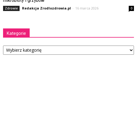
Redakcja Zrodlozdrowia.pl
-
16 marca 2026
Zdrowie
0
Kategorie
Kategorie