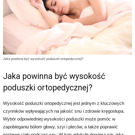
Jaka powinna być wysokość poduszki ortopedycznej?
Jaka powinna być wysokość
poduszki ortopedycznej?
Wysokość poduszki ortopedycznej jest jednym z kluczowych
czynników wpływających na jakość snu i zdrowie kręgosłupa.
Wybór odpowiedniej wysokości poduszki może pomóc w
zapobieganiu bólom głowy, szyi i pleców, a także poprawić
postawę ciała podczas snu. W tym artykule dowiesz się, jaka