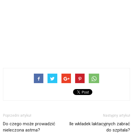
Poprzedni artykuł
Następny artykuł
Do czego może prowadzić
Ile wkładek laktacyjnych zabrać
nieleczona astma?
do szpitala?