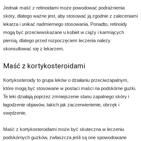
Jednak maść z retinoidami może powodować podrażnienia
skóry, dlatego ważne jest, aby stosować ją zgodnie z zaleceniami
lekarza i unikać nadmiernego stosowania. Ponadto, retinoidy
mogą być przeciwwskazane u kobiet w ciąży i karmiących
piersią, dlatego przed rozpoczęciem leczenia należy
skonsultować się z lekarzem.
Maść z kortykosteroidami
Kortykosteroidy to grupa leków o działaniu przeciwzapalnym,
które mogą być stosowane w postaci maści na podskórne guzki.
Te leki działają poprzez zmniejszenie stanu zapalnego skóry i
łagodzenie objawów, takich jak zaczerwienienie, obrzęk i
swędzenie.
Maść z kortykosteroidami może być skuteczna w leczeniu
podskórnych guzków, zwłaszcza jeśli są one spowodowane