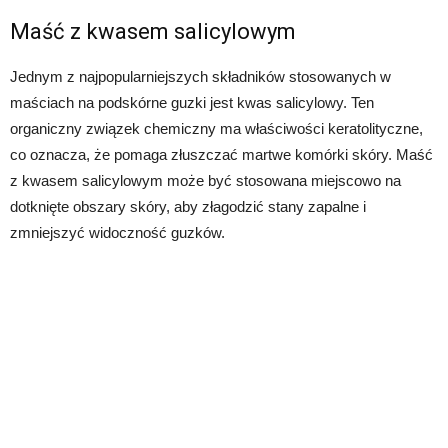
Maść z kwasem salicylowym
Jednym z najpopularniejszych składników stosowanych w
maściach na podskórne guzki jest kwas salicylowy. Ten
organiczny związek chemiczny ma właściwości keratolityczne,
co oznacza, że pomaga złuszczać martwe komórki skóry. Maść
z kwasem salicylowym może być stosowana miejscowo na
dotknięte obszary skóry, aby złagodzić stany zapalne i
zmniejszyć widoczność guzków.