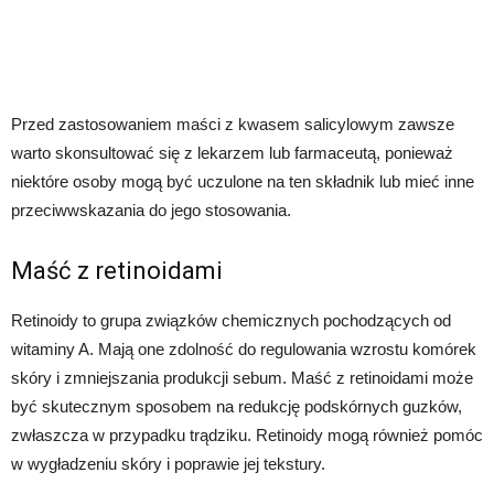
Przed zastosowaniem maści z kwasem salicylowym zawsze
warto skonsultować się z lekarzem lub farmaceutą, ponieważ
niektóre osoby mogą być uczulone na ten składnik lub mieć inne
przeciwwskazania do jego stosowania.
Maść z retinoidami
Retinoidy to grupa związków chemicznych pochodzących od
witaminy A. Mają one zdolność do regulowania wzrostu komórek
skóry i zmniejszania produkcji sebum. Maść z retinoidami może
być skutecznym sposobem na redukcję podskórnych guzków,
zwłaszcza w przypadku trądziku. Retinoidy mogą również pomóc
w wygładzeniu skóry i poprawie jej tekstury.