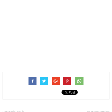
Poprzedni artykuł
Następny artykuł