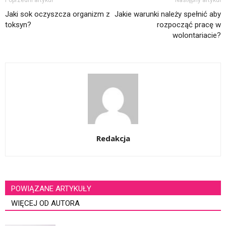
Jaki sok oczyszcza organizm z
Jakie warunki należy spełnić aby
toksyn?
rozpocząć pracę w
wolontariacie?
Redakcja
POWIĄZANE ARTYKUŁY
WIĘCEJ OD AUTORA