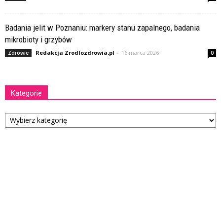
Badania jelit w Poznaniu: markery stanu zapalnego, badania
mikrobioty i grzybów
Redakcja Zrodlozdrowia.pl
-
16 marca 2026
Zdrowie
0
Kategorie
Kategorie