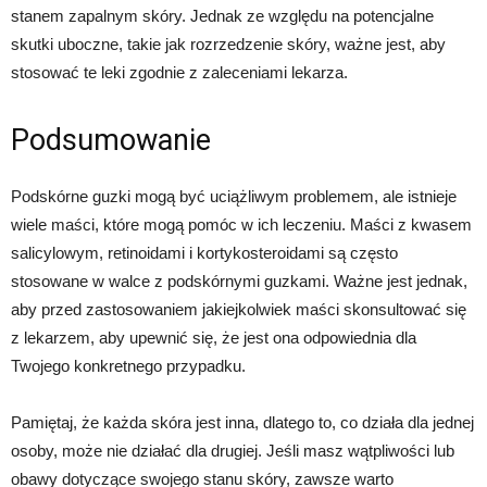
stanem zapalnym skóry. Jednak ze względu na potencjalne
skutki uboczne, takie jak rozrzedzenie skóry, ważne jest, aby
stosować te leki zgodnie z zaleceniami lekarza.
Podsumowanie
Podskórne guzki mogą być uciążliwym problemem, ale istnieje
wiele maści, które mogą pomóc w ich leczeniu. Maści z kwasem
salicylowym, retinoidami i kortykosteroidami są często
stosowane w walce z podskórnymi guzkami. Ważne jest jednak,
aby przed zastosowaniem jakiejkolwiek maści skonsultować się
z lekarzem, aby upewnić się, że jest ona odpowiednia dla
Twojego konkretnego przypadku.
Pamiętaj, że każda skóra jest inna, dlatego to, co działa dla jednej
osoby, może nie działać dla drugiej. Jeśli masz wątpliwości lub
obawy dotyczące swojego stanu skóry, zawsze warto