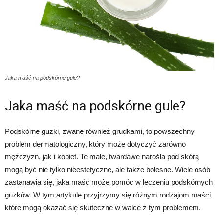
Jaka maść na podskórne gule?
Jaka maść na podskórne gule?
Podskórne guzki, zwane również grudkami, to powszechny
problem dermatologiczny, który może dotyczyć zarówno
mężczyzn, jak i kobiet. Te małe, twardawe narośla pod skórą
mogą być nie tylko nieestetyczne, ale także bolesne. Wiele osób
zastanawia się, jaka maść może pomóc w leczeniu podskórnych
guzków. W tym artykule przyjrzymy się różnym rodzajom maści,
które mogą okazać się skuteczne w walce z tym problemem.