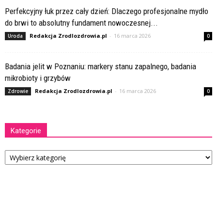
Perfekcyjny łuk przez cały dzień: Dlaczego profesjonalne mydło
do brwi to absolutny fundament nowoczesnej...
Redakcja Zrodlozdrowia.pl
-
16 marca 2026
Uroda
0
Badania jelit w Poznaniu: markery stanu zapalnego, badania
mikrobioty i grzybów
Redakcja Zrodlozdrowia.pl
-
16 marca 2026
Zdrowie
0
Kategorie
Kategorie