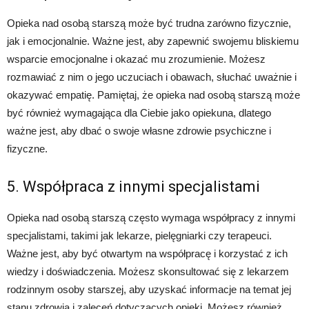
Opieka nad osobą starszą może być trudna zarówno fizycznie,
jak i emocjonalnie. Ważne jest, aby zapewnić swojemu bliskiemu
wsparcie emocjonalne i okazać mu zrozumienie. Możesz
rozmawiać z nim o jego uczuciach i obawach, słuchać uważnie i
okazywać empatię. Pamiętaj, że opieka nad osobą starszą może
być również wymagająca dla Ciebie jako opiekuna, dlatego
ważne jest, aby dbać o swoje własne zdrowie psychiczne i
fizyczne.
5. Współpraca z innymi specjalistami
Opieka nad osobą starszą często wymaga współpracy z innymi
specjalistami, takimi jak lekarze, pielęgniarki czy terapeuci.
Ważne jest, aby być otwartym na współpracę i korzystać z ich
wiedzy i doświadczenia. Możesz skonsultować się z lekarzem
rodzinnym osoby starszej, aby uzyskać informacje na temat jej
stanu zdrowia i zaleceń dotyczących opieki. Możesz również