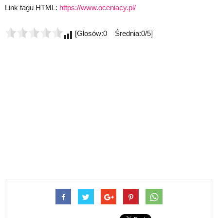
Link tagu HTML:
https://www.oceniacy.pl/
[Głosów:0 Średnia:0/5]