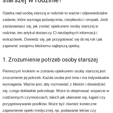
starszej w rodzinie?
Opieka nad osobą starszą w rodzinie to ważne i odpowiedzialne
zadanie, które wymaga poświęcenia, cierpliwości i empatii. Jeśli
zastanawiasz się, jak zostać opiekunem osoby starszej w
rodzinie, ten artykuł dostarczy Ci niezbędnych informacji i
wskazówek. Dowiedz się, jak przygotować się do tej roli i jak
zapewnić swojemu bliskiemu najlepszą opiekę.
1. Zrozumienie potrzeb osoby starszej
Pierwszym krokiem w zostaniu opiekunem osoby starszej jest
zrozumienie jej potrzeb. Każda osoba jest inna i ma indywidualne
wymagania. Ważne jest, aby rozmawiać z bliskim i dowiedzieć
się, czego dokładnie potrzebuje. Może to obejmować wsparcie w
codziennych czynnościach, takich jak ubieranie się, kąpiel czy
przygotowywanie posiłków. Może być również konieczne
zapewnienie opieki medycznej, np. podawanie leków czy