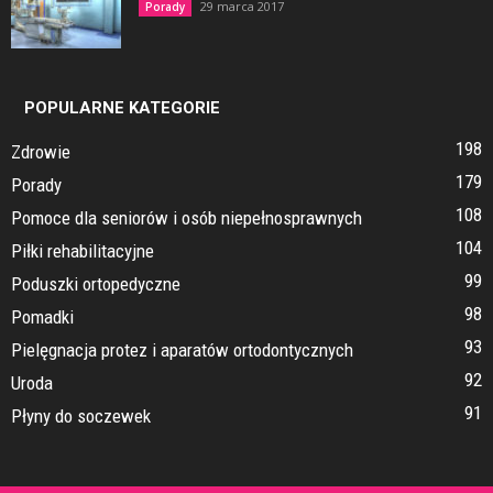
29 marca 2017
Porady
POPULARNE KATEGORIE
198
Zdrowie
179
Porady
108
Pomoce dla seniorów i osób niepełnosprawnych
104
Piłki rehabilitacyjne
99
Poduszki ortopedyczne
98
Pomadki
93
Pielęgnacja protez i aparatów ortodontycznych
92
Uroda
91
Płyny do soczewek