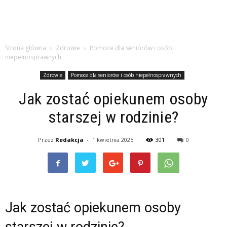
Strona główna
Zdrowie
Pomoce dla seniorów i osób
niepełnosprawnych
Zdrowie
Pomoce dla seniorów i osób niepełnosprawnych
Jak zostać opiekunem osoby
starszej w rodzinie?
Przez
Redakcja
-
1 kwietnia 2025
301
0
Jak zostać opiekunem osoby