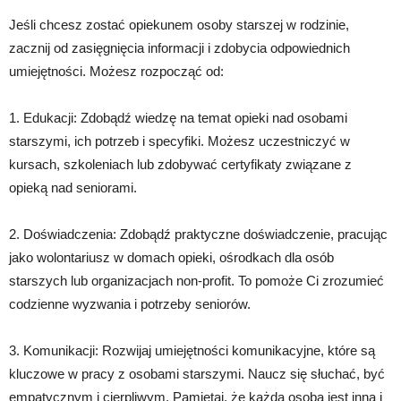
Jeśli chcesz zostać opiekunem osoby starszej w rodzinie,
zacznij od zasięgnięcia informacji i zdobycia odpowiednich
umiejętności. Możesz rozpocząć od:
1. Edukacji: Zdobądź wiedzę na temat opieki nad osobami
starszymi, ich potrzeb i specyfiki. Możesz uczestniczyć w
kursach, szkoleniach lub zdobywać certyfikaty związane z
opieką nad seniorami.
2. Doświadczenia: Zdobądź praktyczne doświadczenie, pracując
jako wolontariusz w domach opieki, ośrodkach dla osób
starszych lub organizacjach non-profit. To pomoże Ci zrozumieć
codzienne wyzwania i potrzeby seniorów.
3. Komunikacji: Rozwijaj umiejętności komunikacyjne, które są
kluczowe w pracy z osobami starszymi. Naucz się słuchać, być
empatycznym i cierpliwym. Pamiętaj, że każda osoba jest inna i