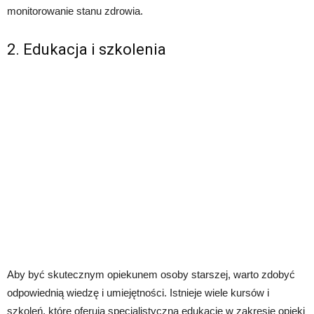
monitorowanie stanu zdrowia.
2. Edukacja i szkolenia
Aby być skutecznym opiekunem osoby starszej, warto zdobyć
odpowiednią wiedzę i umiejętności. Istnieje wiele kursów i
szkoleń, które oferują specjalistyczną edukację w zakresie opieki