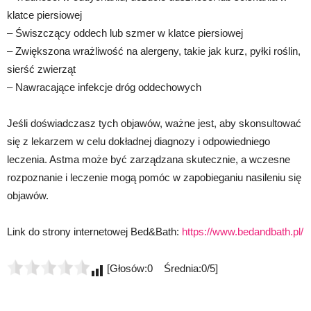
klatce piersiowej
– Świszczący oddech lub szmer w klatce piersiowej
– Zwiększona wrażliwość na alergeny, takie jak kurz, pyłki roślin,
sierść zwierząt
– Nawracające infekcje dróg oddechowych
Jeśli doświadczasz tych objawów, ważne jest, aby skonsultować
się z lekarzem w celu dokładnej diagnozy i odpowiedniego
leczenia. Astma może być zarządzana skutecznie, a wczesne
rozpoznanie i leczenie mogą pomóc w zapobieganiu nasileniu się
objawów.
Link do strony internetowej Bed&Bath:
https://www.bedandbath.pl/
[Głosów:0 Średnia:0/5]