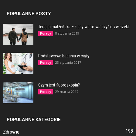
POPULARNE POSTY
Terapia małżeńska – kiedy warto walczyć o związek?
8 stycznia 2019
Porady
Podstawowe badania w ciąży
23 stycznia 2017
Porady
Czym jest fluoroskopia?
29 marca 2017
Porady
POPULARNE KATEGORIE
198
Zdrowie