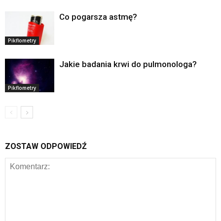
Co pogarsza astmę?
Pikflometry
Jakie badania krwi do pulmonologa?
Pikflometry
ZOSTAW ODPOWIEDŹ