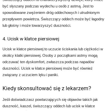
być słyszany podczas wydechu u osób z astmą. Jest to
spowodowane zwężeniem dróg oddechowych i utrudnionym
przepływem powietrza. Świszczący oddech może być łagodny
lub głośny i może towarzyszyć duszności.
4. Ucisk w klatce piersiowej
Ucisk w klatce piersiowej to uczucie ściskania lub ciężkości w
okolicy klatki piersiowej. Osoby z początkami astmy mogą
odczuwać ten dyskomfort, zwłaszcza podczas napadów
duszności. Ucisk w klatce piersiowej może być również
związany z uczuciem lęku i paniki.
Kiedy skonsultować się z lekarzem?
Jeśli doświadczasz powtarzających się objawów takich jak
duszność, kaszel, świszczący oddech lub ucisk w klatce