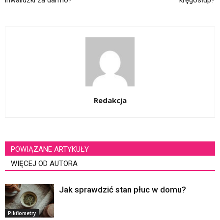
Redakcja
POWIĄZANE ARTYKUŁY
WIĘCEJ OD AUTORA
Jak sprawdzić stan płuc w domu?
Pikflometry