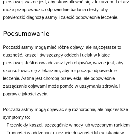
piersiowej, ważne jest, aby skonsultować się z lekarzem. Lekarz
może przeprowadzić odpowiednie badania i testy, aby
potwierdzić diagnozę astmy i zalecić odpowiednie leczenie.
Podsumowanie
Początki astmy mogą mieć różne objawy, ale najczęstsze to
duszność, kaszel, świszczący oddech i ucisk w klatce
piersiowej. Jeśli doświadczasz tych objawów, ważne jest, aby
skonsultować się z lekarzem, aby rozpocząć odpowiednie
leczenie. Astma jest chorobą przewlekłą, ale odpowiednie
zarządzanie objawami może pomóc w utrzymaniu zdrowia i
poprawie jakości życia.
Początki astmy mogą objawiać się różnorodnie, ale najczęstsze
symptomy to:
– Przewlekły kaszel, szczególnie w nocy lub wczesnym rankiem
– Trudności w oddychaniu, uczucie duszności lub ściskania w