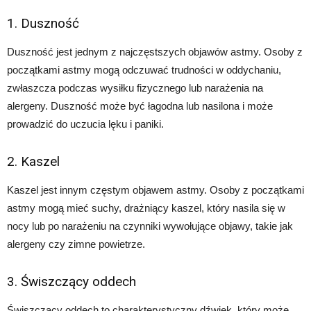
1. Duszność
Duszność jest jednym z najczęstszych objawów astmy. Osoby z
początkami astmy mogą odczuwać trudności w oddychaniu,
zwłaszcza podczas wysiłku fizycznego lub narażenia na
alergeny. Duszność może być łagodna lub nasilona i może
prowadzić do uczucia lęku i paniki.
2. Kaszel
Kaszel jest innym częstym objawem astmy. Osoby z początkami
astmy mogą mieć suchy, drażniący kaszel, który nasila się w
nocy lub po narażeniu na czynniki wywołujące objawy, takie jak
alergeny czy zimne powietrze.
3. Świszczący oddech
Świszczący oddech to charakterystyczny dźwięk, który może