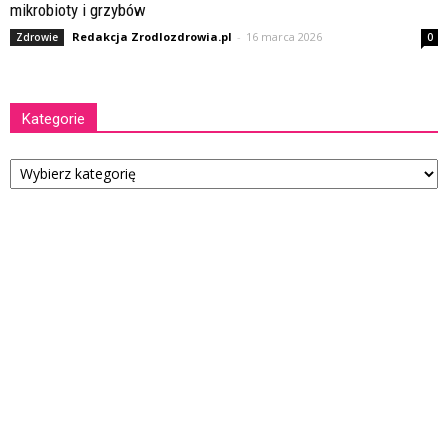
mikrobioty i grzybów
Redakcja Zrodlozdrowia.pl
-
16 marca 2026
Zdrowie
0
Kategorie
Kategorie