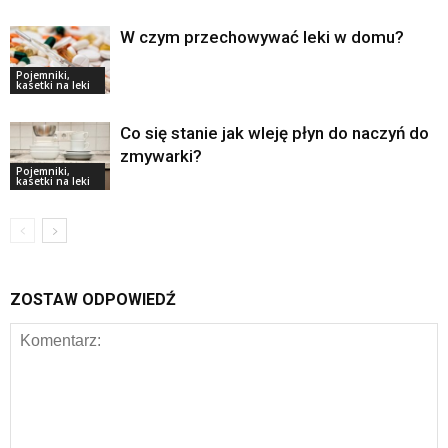
W czym przechowywać leki w domu?
Pojemniki,
kasetki na leki
Co się stanie jak wleję płyn do naczyń do
zmywarki?
Pojemniki,
kasetki na leki
ZOSTAW ODPOWIEDŹ