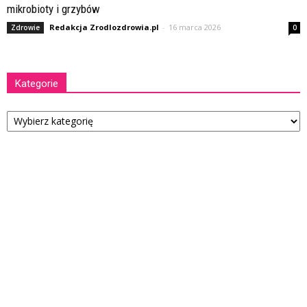
mikrobioty i grzybów
Redakcja Zrodlozdrowia.pl
-
16 marca 2026
Zdrowie
0
Kategorie
Kategorie