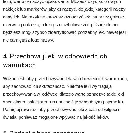
leku, warto oznaczyć opakowania. Możesz użyć kolorowych
naklejek lub markerów, aby oznaczyć, do jakiej kategorii należy
dany lek. Na przykład, możesz oznaczyć leki na przeziębienie
czerwoną naklejką, a leki przeciwbólowe żółtą. Dzięki temu
będziesz mógł szybko zidentyfikować potrzebny lek, nawet jeśli
nie pamiętasz jego nazwy.
4. Przechowuj leki w odpowiednich
warunkach
Ważne jest, aby przechowywać leki w odpowiednich warunkach,
aby zachować ich skuteczność. Niektóre leki wymagają
przechowywania w lodówce, dlatego warto oznaczyć takie leki
specjalnymi naklejkami lub umieścić je w osobnym pojemniku.
Pamiętaj również, aby przechowywać leki z dala od wilgoci i
światła, ponieważ mogą one wpływać na jakość leków.