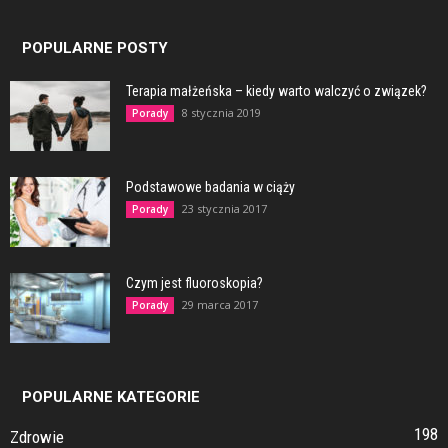
POPULARNE POSTY
Terapia małżeńska – kiedy warto walczyć o związek?
8 stycznia 2019
Porady
Podstawowe badania w ciąży
23 stycznia 2017
Porady
Czym jest fluoroskopia?
29 marca 2017
Porady
POPULARNE KATEGORIE
198
Zdrowie