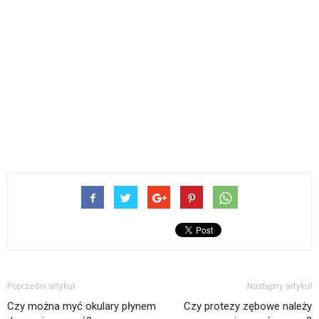
Poprzedni artykuł
Następny artykuł
Czy można myć okulary płynem
Czy protezy zębowe należy