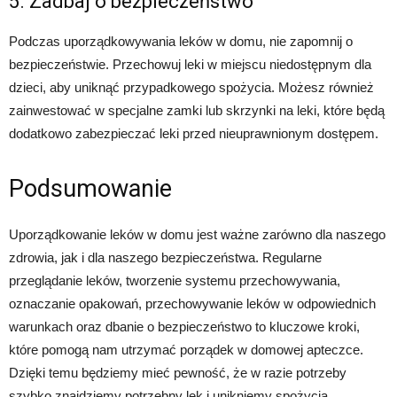
5. Zadbaj o bezpieczeństwo
Podczas uporządkowywania leków w domu, nie zapomnij o
bezpieczeństwie. Przechowuj leki w miejscu niedostępnym dla
dzieci, aby uniknąć przypadkowego spożycia. Możesz również
zainwestować w specjalne zamki lub skrzynki na leki, które będą
dodatkowo zabezpieczać leki przed nieuprawnionym dostępem.
Podsumowanie
Uporządkowanie leków w domu jest ważne zarówno dla naszego
zdrowia, jak i dla naszego bezpieczeństwa. Regularne
przeglądanie leków, tworzenie systemu przechowywania,
oznaczanie opakowań, przechowywanie leków w odpowiednich
warunkach oraz dbanie o bezpieczeństwo to kluczowe kroki,
które pomogą nam utrzymać porządek w domowej apteczce.
Dzięki temu będziemy mieć pewność, że w razie potrzeby
szybko znajdziemy potrzebny lek i unikniemy spożycia