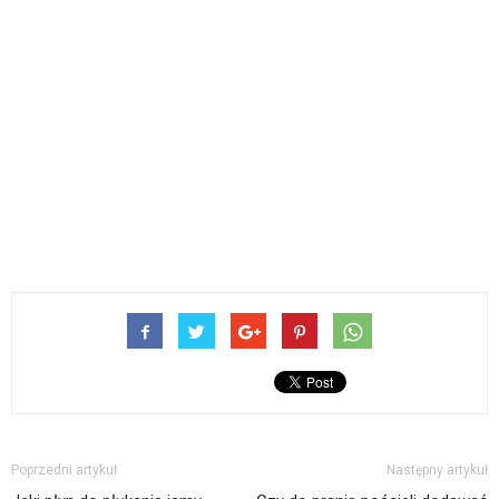
Poprzedni artykuł
Następny artykuł