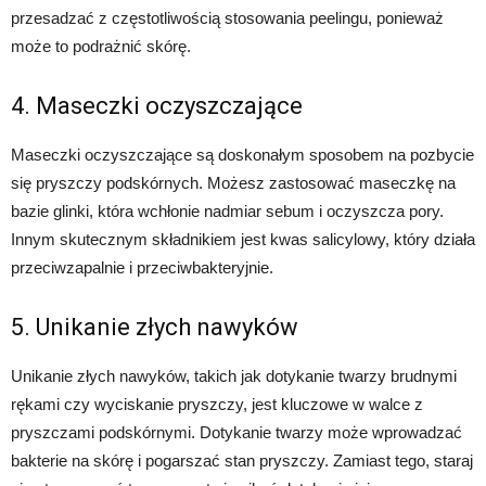
przesadzać z częstotliwością stosowania peelingu, ponieważ
może to podrażnić skórę.
4. Maseczki oczyszczające
Maseczki oczyszczające są doskonałym sposobem na pozbycie
się pryszczy podskórnych. Możesz zastosować maseczkę na
bazie glinki, która wchłonie nadmiar sebum i oczyszcza pory.
Innym skutecznym składnikiem jest kwas salicylowy, który działa
przeciwzapalnie i przeciwbakteryjnie.
5. Unikanie złych nawyków
Unikanie złych nawyków, takich jak dotykanie twarzy brudnymi
rękami czy wyciskanie pryszczy, jest kluczowe w walce z
pryszczami podskórnymi. Dotykanie twarzy może wprowadzać
bakterie na skórę i pogarszać stan pryszczy. Zamiast tego, staraj