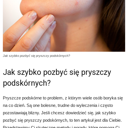
Jak szybko pozbyć się pryszczy podskórnych?
Jak szybko pozbyć się pryszczy
podskórnych?
Pryszcze podskórne to problem, z którym wiele osób boryka się
na co dzień. Są one bolesne, trudne do wyleczenia i często
pozostawiają blizny. Jeśli chcesz dowiedzieć się, jak szybko
pozbyć się pryszczy podskórnych, to ten artykuł jest dla Ciebie.
Przedstawimy Ci skuteczne metody i porady, które pomogą Ci