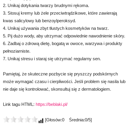
2. Unikaj dotykania twarzy brudnymi rękoma.
3. Stosuj kremy lub żele przeciwtrądzikowe, które zawierają
kwas salicylowy lub benzoylperoksyd.
4. Unikaj używania zbyt tłustych kosmetyków na twarz.
5. Pij dużo wody, aby utrzymać odpowiednie nawodnienie skóry.
6. Zadbaj o zdrową dietę, bogatą w owoce, warzywa i produkty
pełnoziarniste.
7. Unikaj stresu i staraj się utrzymać regularny sen.
Pamiętaj, że skuteczne pozbycie się pryszczy podskórnych
może wymagać czasu i cierpliwości. Jeśli problem się nasila lub
nie daje się kontrolować, skonsultuj się z dermatologiem.
Link tagu HTML:
https://beblaki.pl/
[Głosów:0 Średnia:0/5]