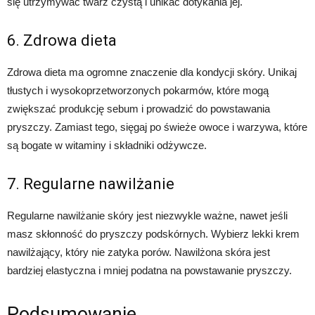
się utrzymywać twarz czystą i unikać dotykania jej.
6. Zdrowa dieta
Zdrowa dieta ma ogromne znaczenie dla kondycji skóry. Unikaj
tłustych i wysokoprzetworzonych pokarmów, które mogą
zwiększać produkcję sebum i prowadzić do powstawania
pryszczy. Zamiast tego, sięgaj po świeże owoce i warzywa, które
są bogate w witaminy i składniki odżywcze.
7. Regularne nawilżanie
Regularne nawilżanie skóry jest niezwykle ważne, nawet jeśli
masz skłonność do pryszczy podskórnych. Wybierz lekki krem
nawilżający, który nie zatyka porów. Nawilżona skóra jest
bardziej elastyczna i mniej podatna na powstawanie pryszczy.
Podsumowanie