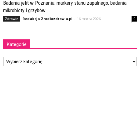
Badania jelit w Poznaniu: markery stanu zapalnego, badania
mikrobioty i grzybów
Redakcja Zrodlozdrowia.pl
-
16 marca 2026
Zdrowie
0
Kategorie
Kategorie