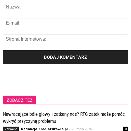
ZOBACZ TEŻ
Nawracające bóle głowy i zatkany nos? RTG zatok może pomóc
wykryć przyczynę problemu
Redakcja Zrodlozdrowia.pl
-
29 maja 2026
Zdrowie
0