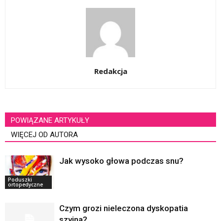
Redakcja
POWIĄZANE ARTYKUŁY
WIĘCEJ OD AUTORA
Jak wysoko głowa podczas snu?
Poduszki
ortopedyczne
Czym grozi nieleczona dyskopatia
szyjna?