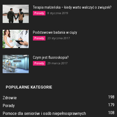
Terapia małżeńska – kiedy warto walczyć o związek?
8 stycznia 2019
Porady
Podstawowe badania w ciąży
23 stycznia 2017
Porady
Czym jest fluoroskopia?
29 marca 2017
Porady
POPULARNE KATEGORIE
198
Zdrowie
179
Porady
108
Pomoce dla seniorów i osób niepełnosprawnych