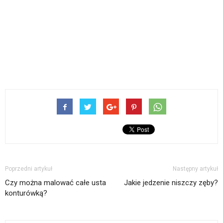
Poprzedni artykuł
Następny artykuł
Czy można malować całe usta
Jakie jedzenie niszczy zęby?
konturówką?