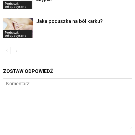
Poduszki
ortopedyczne
Jaka poduszka na ból karku?
Poduszki
ortopedyczne
ZOSTAW ODPOWIEDŹ