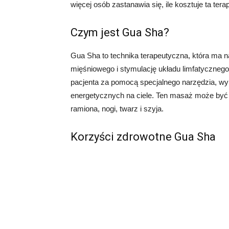
więcej osób zastanawia się, ile kosztuje ta terap
Czym jest Gua Sha?
Gua Sha to technika terapeutyczna, która ma na
mięśniowego i stymulację układu limfatycznego
pacjenta za pomocą specjalnego narzędzia, wyk
energetycznych na ciele. Ten masaż może być s
ramiona, nogi, twarz i szyja.
Korzyści zdrowotne Gua Sha