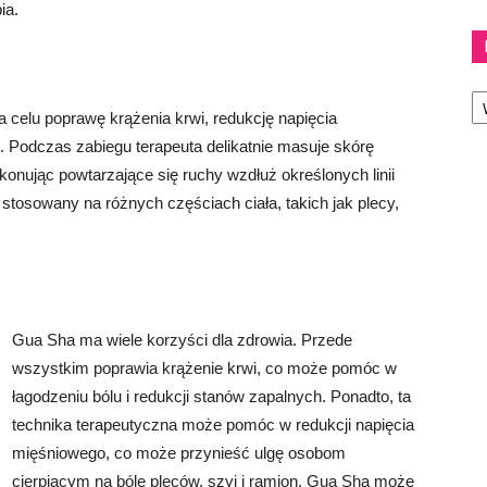
ia.
Ka
 celu poprawę krążenia krwi, redukcję napięcia
. Podczas zabiegu terapeuta delikatnie masuje skórę
onując powtarzające się ruchy wzdłuż określonych linii
tosowany na różnych częściach ciała, takich jak plecy,
Gua Sha ma wiele korzyści dla zdrowia. Przede
wszystkim poprawia krążenie krwi, co może pomóc w
łagodzeniu bólu i redukcji stanów zapalnych. Ponadto, ta
technika terapeutyczna może pomóc w redukcji napięcia
mięśniowego, co może przynieść ulgę osobom
cierpiącym na bóle pleców, szyi i ramion. Gua Sha może