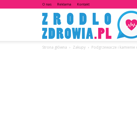
O nas
Reklama
Kontakt
Strona główna
Zakupy
Podgrzewacze i kamienie