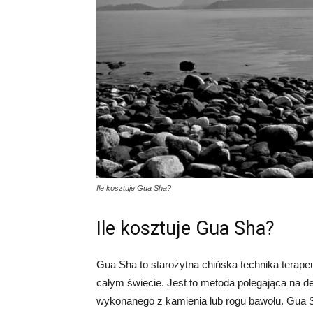
Ile kosztuje Gua Sha?
Ile kosztuje Gua Sha?
Gua Sha to starożytna chińska technika terap
całym świecie. Jest to metoda polegająca na 
wykonanego z kamienia lub rogu bawołu. Gua Sh