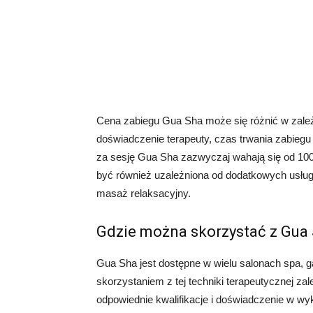
Cena zabiegu Gua Sha może się różnić w zależno
doświadczenie terapeuty, czas trwania zabieg
za sesję Gua Sha zazwyczaj wahają się od 100
być również uzależniona od dodatkowych usług 
masaż relaksacyjny.
Gdzie można skorzystać z Gua
Gua Sha jest dostępne w wielu salonach spa, g
skorzystaniem z tej techniki terapeutycznej za
odpowiednie kwalifikacje i doświadczenie w wy