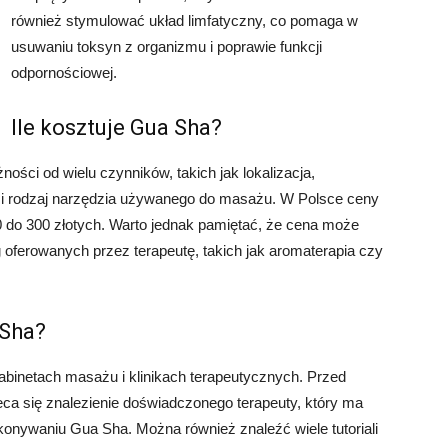
również stymulować układ limfatyczny, co pomaga w
usuwaniu toksyn z organizmu i poprawie funkcji
odpornościowej.
Ile kosztuje Gua Sha?
ści od wielu czynników, takich jak lokalizacja,
u i rodzaj narzędzia używanego do masażu. W Polsce ceny
 do 300 złotych. Warto jednak pamiętać, że cena może
oferowanych przez terapeutę, takich jak aromaterapia czy
 Sha?
abinetach masażu i klinikach terapeutycznych. Przed
leca się znalezienie doświadczonego terapeuty, który ma
konywaniu Gua Sha. Można również znaleźć wiele tutoriali