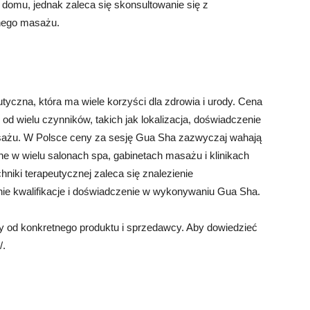
 domu, jednak zaleca się skonsultowanie się z
lnego masażu.
tyczna, która ma wiele korzyści dla zdrowia i urody. Cena
d wielu czynników, takich jak lokalizacja, doświadczenie
asażu. W Polsce ceny za sesję Gua Sha zazwyczaj wahają
ne w wielu salonach spa, gabinetach masażu i klinikach
hniki terapeutycznej zaleca się znalezienie
ie kwalifikacje i doświadczenie w wykonywaniu Gua Sha.
 od konkretnego produktu i sprzedawcy. Aby dowiedzieć
/.