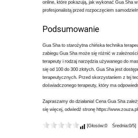
online, które pokazują, jak wykonać Gua Sha w
profesjonalistą przed rozpoczęciem samodzie
Podsumowanie
Gua Sha to starożytna chińska technika terapeu
zabiegu Gua Sha może się różnić w zależności o
terapeuty i rodzaj narzędzia używanego do m
się od 100 do 300 złotych. Gua Sha jest dostęp
terapeutycznych. Przed skorzystaniem z tej tec
doświadczonego terapeuty, który ma odpowiedn
Zapraszamy do działania! Cena Gua Sha zależy
się więcej, odwiedź stronę https://www.zouza.pl
[Głosów:0 Średnia:0/5]