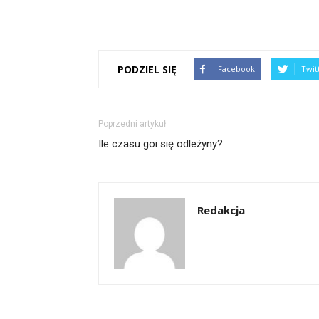
PODZIEL SIĘ
Facebook
Twit
Poprzedni artykuł
Ile czasu goi się odleżyny?
Redakcja