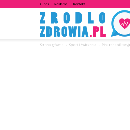
O nas
Reklama
Kontakt
Strona główna
Sport i ćwiczenia
Piłki rehabilitacy