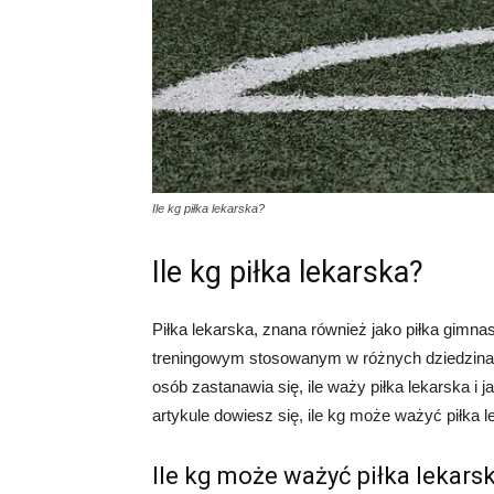
Ile kg piłka lekarska?
Ile kg piłka lekarska?
Piłka lekarska, znana również jako piłka gimna
treningowym stosowanym w różnych dziedzinach, t
osób zastanawia się, ile waży piłka lekarska i
artykule dowiesz się, ile kg może ważyć piłka 
Ile kg może ważyć piłka lekars