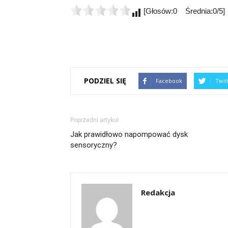
[Głosów:0 Średnia:0/5]
PODZIEL SIĘ
Facebook
Twit
Poprzedni artykuł
Jak prawidłowo napompować dysk
sensoryczny?
Redakcja