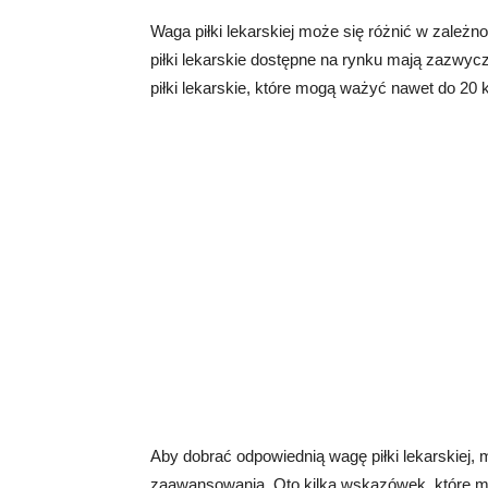
Waga piłki lekarskiej może się różnić w zależ
piłki lekarskie dostępne na rynku mają zazwycz
piłki lekarskie, które mogą ważyć nawet do 20 k
Aby dobrać odpowiednią wagę piłki lekarskiej,
zaawansowania. Oto kilka wskazówek, które mo