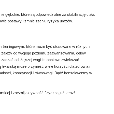
e głębokie, które są odpowiedzialne za stabilizację ciała.
ie postawy i zmniejszeniu ryzyka urazów.
em treningowym, które może być stosowane w różnych
iej zależy od twojego poziomu zaawansowania, celów
to zacząć od lżejszej wagi i stopniowo zwiększać
ką lekarską może przynieść wiele korzyści dla zdrowia i
ymałości, koordynacji i równowagi. Bądź konsekwentny w
skiej i zacznij aktywność fizyczną już teraz!