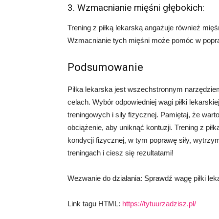
3. Wzmacnianie mięśni głębokich:
Trening z piłką lekarską angażuje również mięśni
Wzmacnianie tych mięśni może pomóc w popraw
Podsumowanie
Piłka lekarska jest wszechstronnym narzędzi
celach. Wybór odpowiedniej wagi piłki lekarsk
treningowych i siły fizycznej. Pamiętaj, że war
obciążenie, aby uniknąć kontuzji. Trening z pił
kondycji fizycznej, w tym poprawę siły, wytrz
treningach i ciesz się rezultatami!
Wezwanie do działania: Sprawdź wagę piłki lekar
Link tagu HTML:
https://tytuurzadzisz.pl/