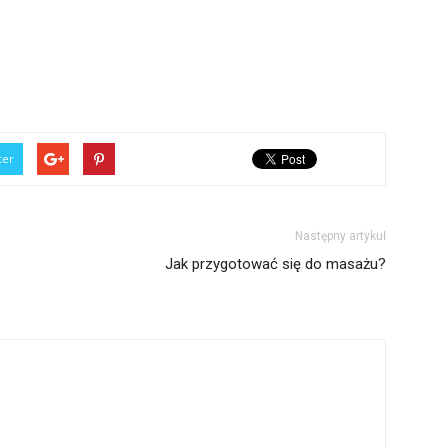
ter
Następny artykuł
Jak przygotować się do masażu?