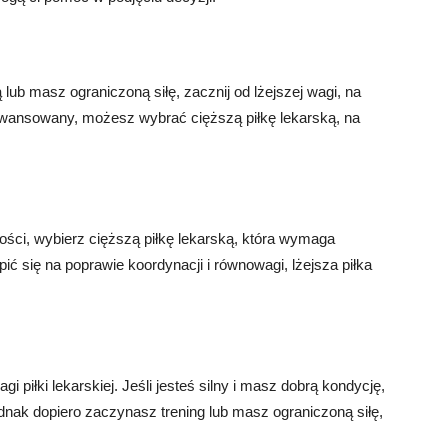
 lub masz ograniczoną siłę, zacznij od lżejszej wagi, na
zaawansowany, możesz wybrać cięższą piłkę lekarską, na
łości, wybierz cięższą piłkę lekarską, która wymaga
ić się na poprawie koordynacji i równowagi, lżejsza piłka
 piłki lekarskiej. Jeśli jesteś silny i masz dobrą kondycję,
dnak dopiero zaczynasz trening lub masz ograniczoną siłę,