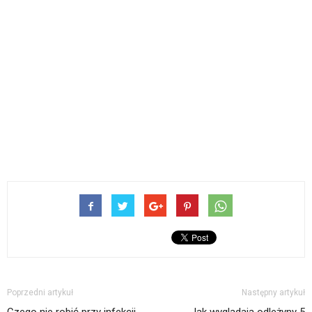
Poprzedni artykuł
Następny artykuł
Czego nie robić przy infekcji
Jak wyglądają odleżyny 5