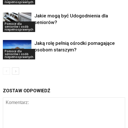
niepełnosprawnych
Jakie mogą być Udogodnienia dla
seniorów?
Pomoce dla
seniorów i osób
niepełnosprawnych
Jaką rolę pełnią ośrodki pomagające
osobom starszym?
Pomoce dla
seniorów i osób
niepełnosprawnych
ZOSTAW ODPOWIEDŹ