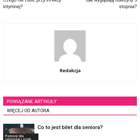
intymnej?
stopnia?
Redakcja
POWIĄZANE ARTYKUŁY
WIĘCEJ OD AUTORA
Co to jest bilet dla seniora?
Pomoce dla
seniorów i osób