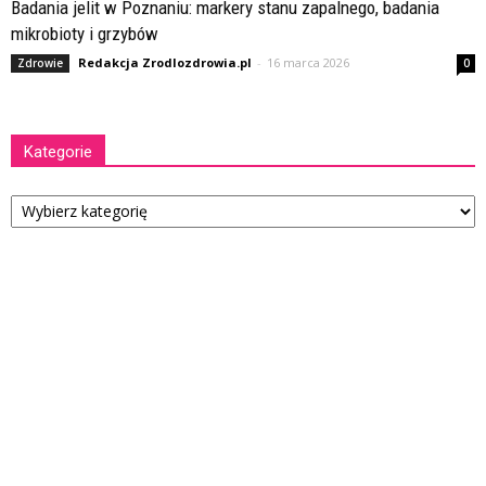
Badania jelit w Poznaniu: markery stanu zapalnego, badania
mikrobioty i grzybów
Redakcja Zrodlozdrowia.pl
-
16 marca 2026
Zdrowie
0
Kategorie
Kategorie