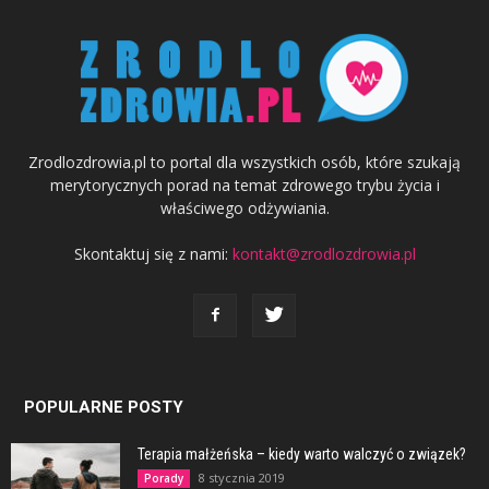
Zrodlozdrowia.pl to portal dla wszystkich osób, które szukają
merytorycznych porad na temat zdrowego trybu życia i
właściwego odżywiania.
Skontaktuj się z nami:
kontakt@zrodlozdrowia.pl
POPULARNE POSTY
Terapia małżeńska – kiedy warto walczyć o związek?
8 stycznia 2019
Porady