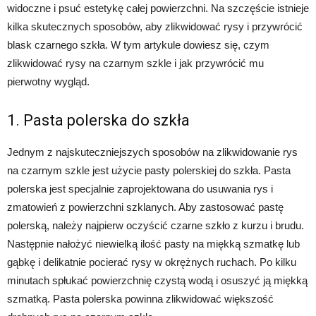
widoczne i psuć estetykę całej powierzchni. Na szczęście istnieje
kilka skutecznych sposobów, aby zlikwidować rysy i przywrócić
blask czarnego szkła. W tym artykule dowiesz się, czym
zlikwidować rysy na czarnym szkle i jak przywrócić mu
pierwotny wygląd.
1. Pasta polerska do szkła
Jednym z najskuteczniejszych sposobów na zlikwidowanie rys
na czarnym szkle jest użycie pasty polerskiej do szkła. Pasta
polerska jest specjalnie zaprojektowana do usuwania rys i
zmatowień z powierzchni szklanych. Aby zastosować pastę
polerską, należy najpierw oczyścić czarne szkło z kurzu i brudu.
Następnie nałożyć niewielką ilość pasty na miękką szmatkę lub
gąbkę i delikatnie pocierać rysy w okrężnych ruchach. Po kilku
minutach spłukać powierzchnię czystą wodą i osuszyć ją miękką
szmatką. Pasta polerska powinna zlikwidować większość