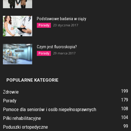
Podstawowe badania w ciąży
23 stycznia 2017
Porady
Czym jest fluoroskopia?
29 marca 2017
Porady
POPULARNE KATEGORIE
199
Zdrowie
179
Porady
108
Pomoce dla seniorów i osób niepełnosprawnych
104
Piłki rehabilitacyjne
99
Poduszki ortopedyczne