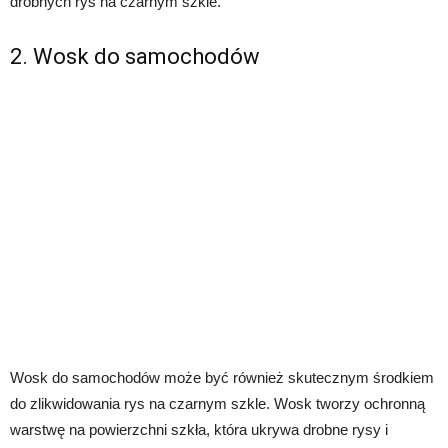
drobnych rys na czarnym szkle.
2. Wosk do samochodów
Wosk do samochodów może być również skutecznym środkiem
do zlikwidowania rys na czarnym szkle. Wosk tworzy ochronną
warstwę na powierzchni szkła, która ukrywa drobne rysy i