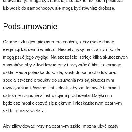
usuwania rys mogą być bardziej skuteczne niż pasta polerska
lub wosk do samochodów, ale mogą być również droższe.
Podsumowanie
Czarne szkło jest pięknym materiałem, który może dodać
elegancji każdemu wnętrzu. Niestety, rysy na czarnym szkle
mogą psuć jego wygląd. Na szczęście istnieje kilka skutecznych
sposobów, aby zlikwidować rysy i przywrócić blask czarnego
szkła. Pasta polerska do szkła, wosk do samochodów oraz
specjalistyczne produkty do usuwania rys są skutecznymi
rozwiązaniami. Ważne jest jednak, aby zastosować te środki
ostrożnie i zgodnie z instrukcjami producenta. Dzięki nim
będziesz mógł cieszyć się pięknym i nieskazitelnym czarnym
szkłem przez wiele lat.
Aby zlikwidować rysy na czarnym szkle, można użyć pasty