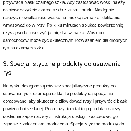
przywraca blask czarnego szkła. Aby zastosować wosk, należy
najpierw oczyścić czarne szkło z kurzu i brudu. Następnie
nałożyć niewielką ilość wosku na miękką szmatkę i delikatnie
wmasować go w rysy. Po kilku minutach spłukać powierzchnię
czystą wodą i osuszyć ją miękką szmatką. Wosk do
samochodów może być skutecznym rozwiązaniem dla drobnych
rys na czarnym szkle.
3. Specjalistyczne produkty do usuwania
rys
Na rynku dostępne są również specjalistyczne produkty do
usuwania rys z czarnego szkła. Te produkty są specjalnie
opracowane, aby skutecznie zlikwidować rysy i przywrócić blask
powierzchni szklanej. Przed użyciem takiego produktu należy
dokładnie zapoznać się z instrukcją obsługi i zastosować go
zgodnie z zaleceniami producenta. Specjalistyczne produkty do