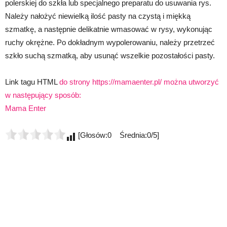
polerskiej do szkła lub specjalnego preparatu do usuwania rys.
Należy nałożyć niewielką ilość pasty na czystą i miękką
szmatkę, a następnie delikatnie wmasować w rysy, wykonując
ruchy okrężne. Po dokładnym wypolerowaniu, należy przetrzeć
szkło suchą szmatką, aby usunąć wszelkie pozostałości pasty.
Link tagu HTML
do strony https://mamaenter.pl/ można utworzyć
w następujący sposób:
Mama Enter
[Głosów:0 Średnia:0/5]