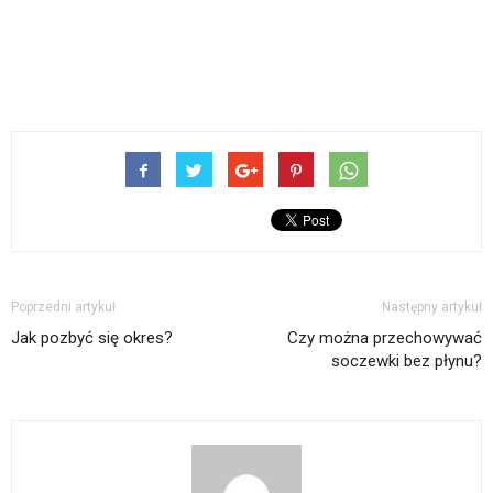
Poprzedni artykuł
Następny artykuł
Jak pozbyć się okres?
Czy można przechowywać
soczewki bez płynu?