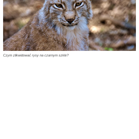
Czym zlikwidować rysy na czarnym szkle?