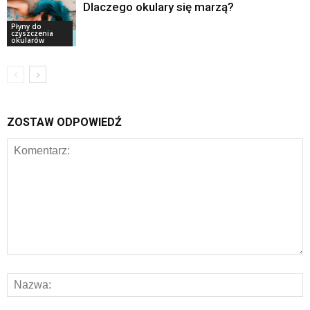
Dlaczego okulary się marzą?
Płyny do
czyszczenia
okularów
ZOSTAW ODPOWIEDŹ