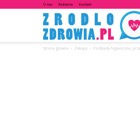
O nas
Reklama
Kontakt
Strona główna
Zakupy
Podkłady higieniczne, pr