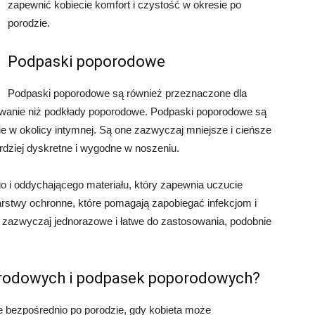
zapewnić kobiecie komfort i czystość w okresie po
porodzie.
Podpaski poporodowe
Podpaski poporodowe są również przeznaczone dla
osowanie niż podkłady poporodowe. Podpaski poporodowe są
ie w okolicy intymnej. Są one zazwyczaj mniejsze i cieńsze
rdziej dyskretne i wygodne w noszeniu.
i oddychającego materiału, który zapewnia uczucie
arstwy ochronne, które pomagają zapobiegać infekcjom i
zazwyczaj jednorazowe i łatwe do zastosowania, podobnie
rodowych i podpasek poporodowych?
bezpośrednio po porodzie, gdy kobieta może