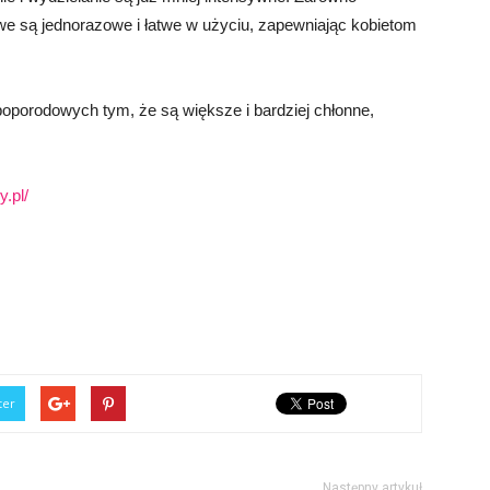
we są jednorazowe i łatwe w użyciu, zapewniając kobietom
oporodowych tym, że są większe i bardziej chłonne,
y.pl/
ter
Następny artykuł