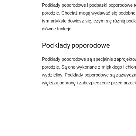
Podkłady poporodowe i podpaski poporodowe to
porodzie. Chociaż mogą wydawać się podobne, 
tym artykule dowiesz się, czym się różnią pod
główne funkcje.
Podkłady poporodowe
Podkłady poporodowe są specjalnie zaprojekto
porodzie. Są one wykonane z miękkiego i chłon
wydzieliny. Podkłady poporodowe są zazwyczaj
większą ochronę i zabezpieczenie przed przec