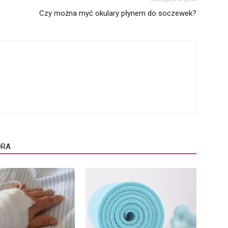
Czy można myć okulary płynem do soczewek?
ORA