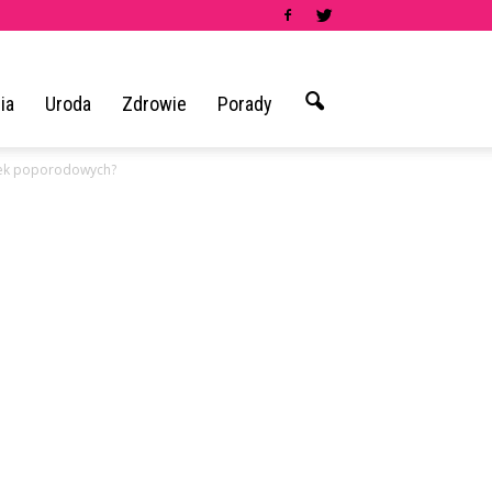
ia
Uroda
Zdrowie
Porady
sek poporodowych?