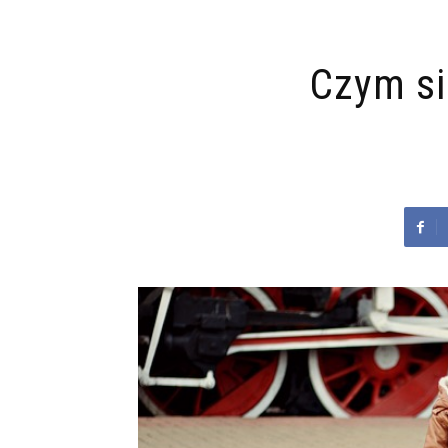
Czym si