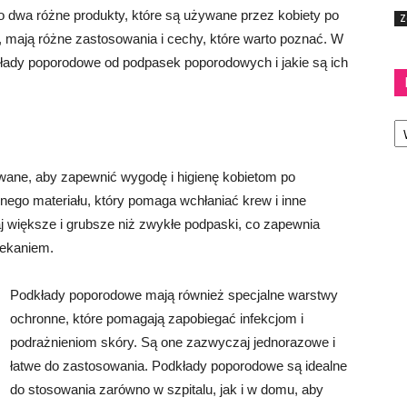
 dwa różne produkty, które są używane przez kobiety po
Z
mają różne zastosowania i cechy, które warto poznać. W
kłady poporodowe od podpasek poporodowych i jakie są ich
Ka
wane, aby zapewnić wygodę i higienę kobietom po
nego materiału, który pomaga wchłaniać krew i inne
 większe i grubsze niż zwykłe podpaski, co zapewnia
iekaniem.
Podkłady poporodowe mają również specjalne warstwy
ochronne, które pomagają zapobiegać infekcjom i
podrażnieniom skóry. Są one zazwyczaj jednorazowe i
łatwe do zastosowania. Podkłady poporodowe są idealne
do stosowania zarówno w szpitalu, jak i w domu, aby