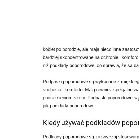
kobiet po porodzie, ale mają nieco inne zast
bardziej skoncentrowane na ochronie i komforc
niż podkłady poporodowe, co sprawia, że są ba
Podpaski poporodowe są wykonane z miękkiego 
suchości i komfortu. Mają również specjalne w
podrażnieniom skóry. Podpaski poporodowe są 
jak podkłady poporodowe.
Kiedy używać podkładów popo
Podkłady poporodowe są zazwyczaj stosowane 