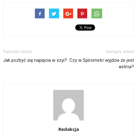
Poprzedni artykuł
Następny artykuł
Jak pozbyć się napięcia w szyi?
Czy w Spirometri wyjdzie że jest
astma?
Redakcja