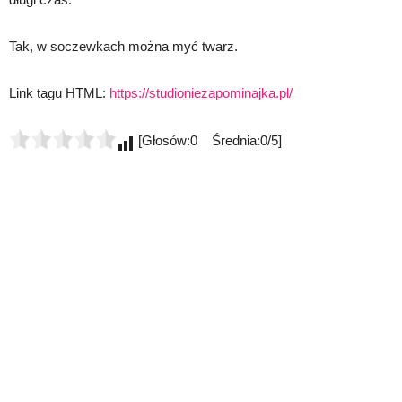
Tak, w soczewkach można myć twarz.
Link tagu HTML:
https://studioniezapominajka.pl/
[Głosów:0 Średnia:0/5]