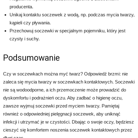
producenta.
Unikaj kontaktu soczewek z wodą, np. podczas mycia twarzy,
kąpieli czy pływania.
Przechowuj soczewki w specjalnym pojemniku, który jest
czysty i suchy.
Podsumowanie
Czy w soczewkach można myć twarz? Odpowiedź brzmi: nie
zaleca się mycia twarzy w soczewkach kontaktowych. Soczewki
nie są wodoodporne, a ich przemoczenie może prowadzić do
dyskomfortu i podrażnień oczu. Aby zadbać o higienę oczu,
zawsze wyjmuj soczewki przed myciem twarzy. Pamiętaj
również o odpowiedniej pielęgnacji soczewek, aby uniknąć
infekcji i utrzymać je w czystości. Dbając o swoje oczy, będziesz
cieszyć się komfortem noszenia soczewek kontaktowych przez
długi czas.