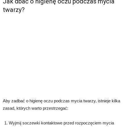
Jak dbać o higienę oczu podczas mycia
twarzy?
Aby zadbać o higienę oczu podczas mycia twarzy, istnieje kilka
zasad, których warto przestrzegać:
Wyjmij soczewki kontaktowe przed rozpoczęciem mycia