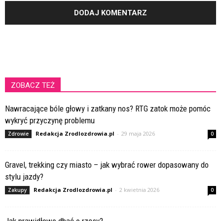
ZOBACZ TEŻ
Nawracające bóle głowy i zatkany nos? RTG zatok może pomóc
wykryć przyczynę problemu
Redakcja Zrodlozdrowia.pl
-
29 maja 2026
Zdrowie
0
Gravel, trekking czy miasto – jak wybrać rower dopasowany do
stylu jazdy?
Redakcja Zrodlozdrowia.pl
-
2 kwietnia 2026
Zakupy
0