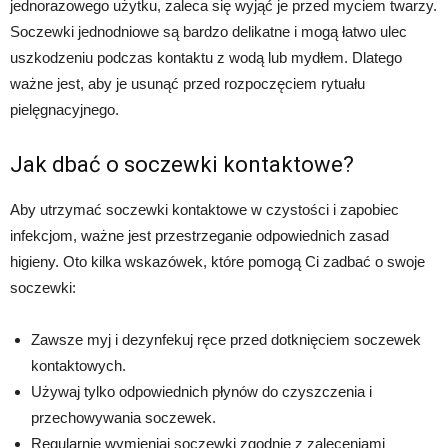
jednorazowego użytku, zaleca się wyjąć je przed myciem twarzy.
Soczewki jednodniowe są bardzo delikatne i mogą łatwo ulec
uszkodzeniu podczas kontaktu z wodą lub mydłem. Dlatego
ważne jest, aby je usunąć przed rozpoczęciem rytuału
pielęgnacyjnego.
Jak dbać o soczewki kontaktowe?
Aby utrzymać soczewki kontaktowe w czystości i zapobiec
infekcjom, ważne jest przestrzeganie odpowiednich zasad
higieny. Oto kilka wskazówek, które pomogą Ci zadbać o swoje
soczewki:
Zawsze myj i dezynfekuj ręce przed dotknięciem soczewek
kontaktowych.
Używaj tylko odpowiednich płynów do czyszczenia i
przechowywania soczewek.
Regularnie wymieniaj soczewki zgodnie z zaleceniami