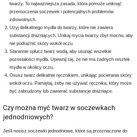
twarzy. To najważniejsza zasada, która pomoże uniknąć
przemoczenia soczewek i potencjalnych problemów
zdrowotnych.
Użyj delikatnego mydła do twarzy, które nie zawiera
substancji drażniących. Unikaj mycia twarzy zbyt mocno, aby
nie podrażnić skóry wokół oczu.
Starannie spłucz twarz wodą, aby usunąć wszelkie
pozostałości mydła. Upewnij się, że nie ma żadnych resztek
mydła w okolicy oczu.
Osusz twarz delikatnie ręcznikiem, unikając pocierania skóry
wokół oczu. Pamiętaj, żeby nie używać ręcznika, który może
być zabrudzony lub zawierać substancje drażniące.
Czy można myć twarz w soczewkach
jednodniowych?
Jeśli nosisz soczewki jednodniowe, które są przeznaczone do