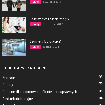
8 stycznia 2019
Porady
Podstawowe badania w ciąży
23 stycznia 2017
Porady
Czym jest fluoroskopia?
29 marca 2017
Porady
POPULARNE KATEGORIE
198
Zdrowie
179
Porady
108
Pomoce dla seniorów i osób niepełnosprawnych
104
Piłki rehabilitacyjne