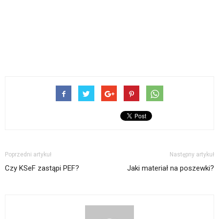
Poprzedni artykuł
Następny artykuł
Czy KSeF zastąpi PEF?
Jaki materiał na poszewki?