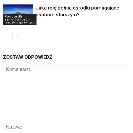
Jaką rolę pełnią ośrodki pomagające
osobom starszym?
Pomoce dla
seniorów i osób
niepełnosprawnych
ZOSTAW ODPOWIEDŹ