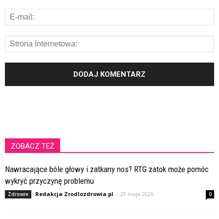
ZOBACZ TEŻ
Nawracające bóle głowy i zatkany nos? RTG zatok może pomóc
wykryć przyczynę problemu
Redakcja Zrodlozdrowia.pl
-
29 maja 2026
Zdrowie
0