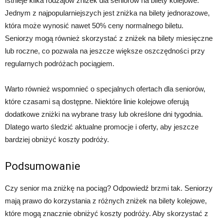
Istnieje kilka rodzajów zniżek dla seniorów na bilety kolejowe.
Jednym z najpopularniejszych jest zniżka na bilety jednorazowe,
która może wynosić nawet 50% ceny normalnego biletu.
Seniorzy mogą również skorzystać z zniżek na bilety miesięczne
lub roczne, co pozwala na jeszcze większe oszczędności przy
regularnych podróżach pociągiem.
Warto również wspomnieć o specjalnych ofertach dla seniorów,
które czasami są dostępne. Niektóre linie kolejowe oferują
dodatkowe zniżki na wybrane trasy lub określone dni tygodnia.
Dlatego warto śledzić aktualne promocje i oferty, aby jeszcze
bardziej obniżyć koszty podróży.
Podsumowanie
Czy senior ma zniżkę na pociąg? Odpowiedź brzmi tak. Seniorzy
mają prawo do korzystania z różnych zniżek na bilety kolejowe,
które mogą znacznie obniżyć koszty podróży. Aby skorzystać z