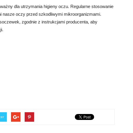
 ważny dla utrzymania higieny oczu. Regularne stosowanie
ni nasze oczy przed szkodliwymi mikroorganizmami.
soczewek, zgodnie z instrukcjami producenta, aby
i.
ter