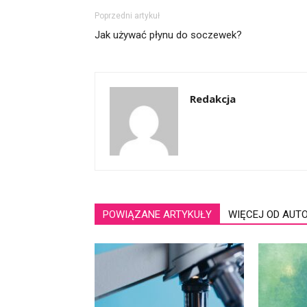
Poprzedni artykuł
Jak używać płynu do soczewek?
Redakcja
POWIĄZANE ARTYKUŁY
WIĘCEJ OD AUT