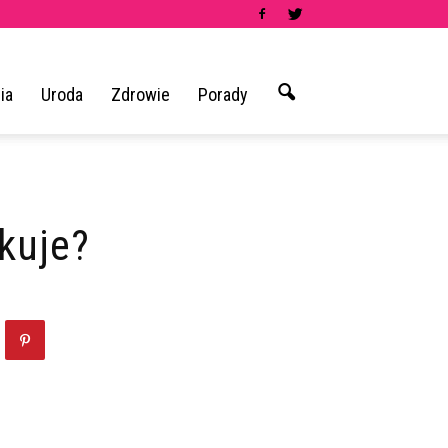
ia
Uroda
Zdrowie
Porady
kuje?