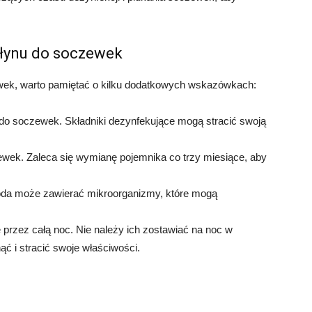
łynu do soczewek
wek, warto pamiętać o kilku dodatkowych wskazówkach:
do soczewek. Składniki dezynfekujące mogą stracić swoją
ewek. Zaleca się wymianę pojemnika co trzy miesiące, aby
oda może zawierać mikroorganizmy, które mogą
przez całą noc. Nie należy ich zostawiać na noc w
 i stracić swoje właściwości.