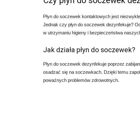
Czy płyn do soczewek de
Płyn do soczewek kontaktowych jest niezwykl
Jednak czy płyn do soczewek dezynfekuje? Odp
w utrzymaniu higieny i bezpieczeństwa naszyc
Jak działa płyn do soczewek?
Płyn do soczewek dezynfekuje poprzez zabijani
osadzać się na soczewkach. Dzięki temu zapob
poważnych problemów zdrowotnych.