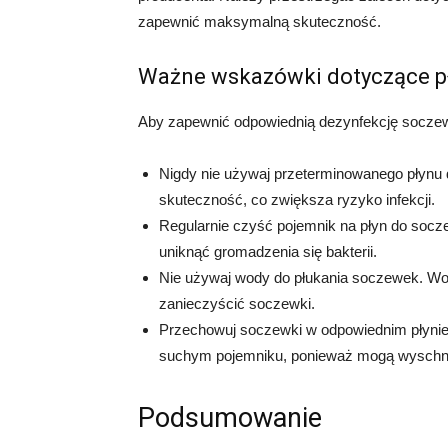
zapewnić maksymalną skuteczność.
Ważne wskazówki dotyczące p
Aby zapewnić odpowiednią dezynfekcję socze
Nigdy nie używaj przeterminowanego płynu 
skuteczność, co zwiększa ryzyko infekcji.
Regularnie czyść pojemnik na płyn do socz
uniknąć gromadzenia się bakterii.
Nie używaj wody do płukania soczewek. W
zanieczyścić soczewki.
Przechowuj soczewki w odpowiednim płynie 
suchym pojemniku, ponieważ mogą wyschnąć
Podsumowanie