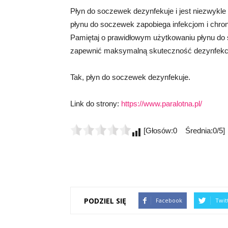
Płyn do soczewek dezynfekuje i jest niezwykle
płynu do soczewek zapobiega infekcjom i chro
Pamiętaj o prawidłowym użytkowaniu płynu do 
zapewnić maksymalną skuteczność dezynfekcj
Tak, płyn do soczewek dezynfekuje.
Link do strony:
https://www.paralotna.pl/
[Głosów:0 Średnia:0/5]
PODZIEL SIĘ
Facebook
Twit