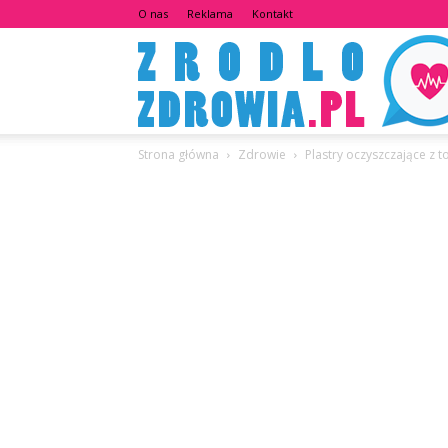
O nas
Reklama
Kontakt
Strona główna
Zdrowie
Plastry oczyszczające z t