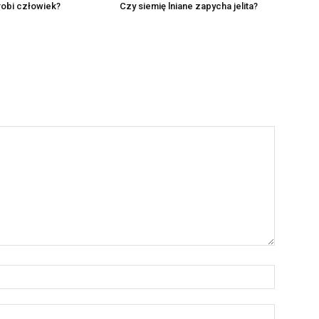
 robi człowiek?
Czy siemię lniane zapycha jelita?