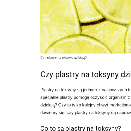
Czy plastry na toksyny działają?
Czy plastry na toksyny dzi
Plastry na toksyny są jednym z najnowszych tre
specjalne plastry pomogą oczyścić organizm z 
działają? Czy to tylko kolejny chwyt marketing
dowiemy się, czy plastry na toksyny są napra
Co to są plastry na toksyny?