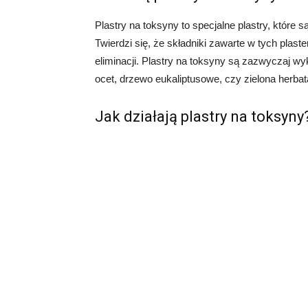
Plastry na toksyny to specjalne plastry, które
Twierdzi się, że składniki zawarte w tych plas
eliminacji. Plastry na toksyny są zazwyczaj w
ocet, drzewo eukaliptusowe, czy zielona herbat
Jak działają plastry na toksyny