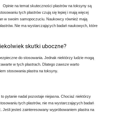
Opinie na temat skuteczności plastrów na toksyny są
tosowaniu tych plastrów czują się lepiej i mają więcej
zmian w swoim samopoczuciu. Naukowcy również mają
 plastrów. Nie ma wystarczających badań naukowych, które
kiekolwiek skutki uboczne?
ezpieczne do stosowania. Jednak niektórzy ludzie mogą
 zawarte w tych plastrach. Dlatego zawsze warto
iem stosowania plastra na toksyny.
to pytanie nadal pozostaje niejasna. Chociaż niektórzy
tosowaniu tych plastrów, nie ma wystarczających badań
. Jeśli jesteś zainteresowany wypróbowaniem plastra na