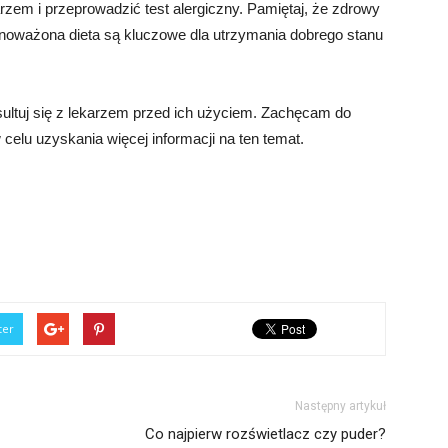
rzem i przeprowadzić test alergiczny. Pamiętaj, że zdrowy
ównoważona dieta są kluczowe dla utrzymania dobrego stanu
nsultuj się z lekarzem przed ich użyciem. Zachęcam do
 celu uzyskania więcej informacji na ten temat.
ter
Następny artykuł
Co najpierw rozświetlacz czy puder?