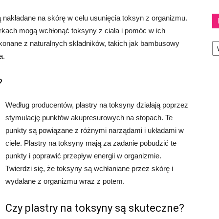
 są nakładane na skórę w celu usunięcia toksyn z organizmu.
terkach mogą wchłonąć toksyny z ciała i pomóc w ich
Ka
ykonane z naturalnych składników, takich jak bambusowy
a.
?
Według producentów, plastry na toksyny działają poprzez
stymulację punktów akupresurowych na stopach. Te
punkty są powiązane z różnymi narządami i układami w
ciele. Plastry na toksyny mają za zadanie pobudzić te
punkty i poprawić przepływ energii w organizmie.
Twierdzi się, że toksyny są wchłaniane przez skórę i
wydalane z organizmu wraz z potem.
Czy plastry na toksyny są skuteczne?