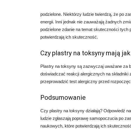
podzielone. Niektórzy ludzie twierdzą, że po zas
energii. Inni jednak nie zauważają żadnych 
podzielone zdanie na temat skuteczności tych
potwierdzają ich skuteczność.
Czy plastry na toksyny mają ja
Plastry na toksyny są zazwyczaj uważane za b
doświadczać reakcji alergicznych na składniki
przeprowadzić test alergiczny przed rozpoczęc
Podsumowanie
Czy plastry na toksyny działają? Odpowiedź na 
ludzie zgłaszają poprawę samopoczucia po zas
naukowych, które potwierdzają ich skuteczność