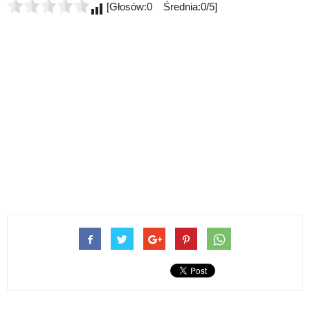
[Głosów:0 Średnia:0/5]