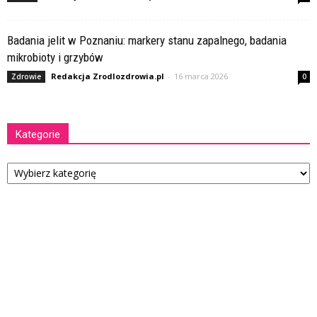
Badania jelit w Poznaniu: markery stanu zapalnego, badania
mikrobioty i grzybów
Redakcja Zrodlozdrowia.pl
-
16 marca 2026
Zdrowie
0
Kategorie
Kategorie