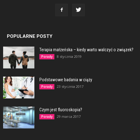
POPULARNE POSTY
Terapia małżeńska – kiedy warto walczyć o związek?
8 stycznia 2019
Porady
Podstawowe badania w ciąży
23 stycznia 2017
Porady
Czym jest fluoroskopia?
29 marca 2017
Porady