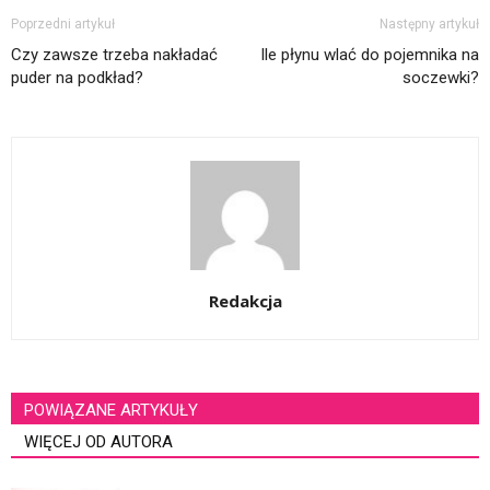
Poprzedni artykuł
Następny artykuł
Czy zawsze trzeba nakładać
Ile płynu wlać do pojemnika na
puder na podkład?
soczewki?
Redakcja
POWIĄZANE ARTYKUŁY
WIĘCEJ OD AUTORA