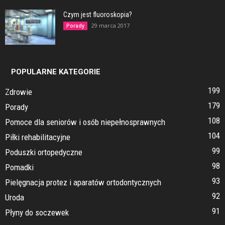
Czym jest fluoroskopia?
29 marca 2017
Porady
POPULARNE KATEGORIE
199
Zdrowie
179
Porady
108
Pomoce dla seniorów i osób niepełnosprawnych
104
Piłki rehabilitacyjne
99
Poduszki ortopedyczne
98
Pomadki
93
Pielęgnacja protez i aparatów ortodontycznych
92
Uroda
91
Płyny do soczewek