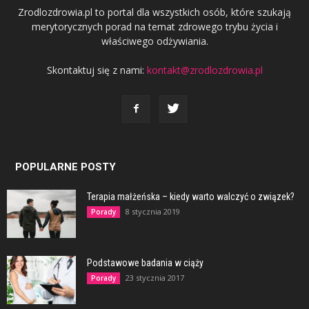
Zrodlozdrowia.pl to portal dla wszystkich osób, które szukają
merytorycznych porad na temat zdrowego trybu życia i
właściwego odżywiania.
Skontaktuj się z nami:
kontakt@zrodlozdrowia.pl
POPULARNE POSTY
Terapia małżeńska – kiedy warto walczyć o związek?
8 stycznia 2019
Porady
Podstawowe badania w ciąży
23 stycznia 2017
Porady