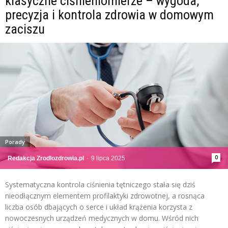
klasyczne ciśnieniomierze – wygoda,
precyzja i kontrola zdrowia w domowym
zaciszu
Porady
0
Redakcja Zrodlozdrowia.pl
-
9 lipca 2025
Systematyczna kontrola ciśnienia tętniczego stała się dziś
nieodłącznym elementem profilaktyki zdrowotnej, a rosnąca
liczba osób dbających o serce i układ krążenia korzysta z
nowoczesnych urządzeń medycznych w domu. Wśród nich