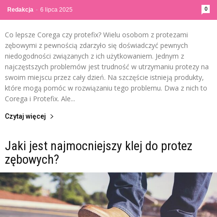
0
Redakcja
-
6 lipca 2025
Co lepsze Corega czy protefix? Wielu osobom z protezami
zębowymi z pewnością zdarzyło się doświadczyć pewnych
niedogodności związanych z ich użytkowaniem. Jednym z
najczęstszych problemów jest trudność w utrzymaniu protezy na
swoim miejscu przez cały dzień. Na szczęście istnieją produkty,
które mogą pomóc w rozwiązaniu tego problemu. Dwa z nich to
Corega i Protefix. Ale...
Czytaj więcej
Jaki jest najmocniejszy klej do protez
zębowych?