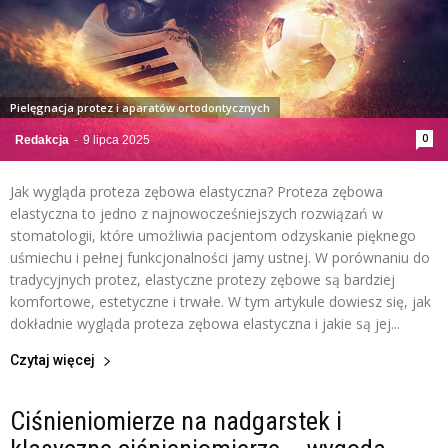
Pielęgnacja protez i aparatów ortodontycznych
0
Redakcja
-
9 lipca 2025
Jak wygląda proteza zębowa elastyczna? Proteza zębowa
elastyczna to jedno z najnowocześniejszych rozwiązań w
stomatologii, które umożliwia pacjentom odzyskanie pięknego
uśmiechu i pełnej funkcjonalności jamy ustnej. W porównaniu do
tradycyjnych protez, elastyczne protezy zębowe są bardziej
komfortowe, estetyczne i trwałe. W tym artykule dowiesz się, jak
dokładnie wygląda proteza zębowa elastyczna i jakie są jej...
Czytaj więcej
Ciśnieniomierze na nadgarstek i