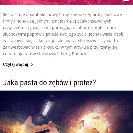
Ile kosztuje aparat słuchowy firmy Phonak? Aparaty słuchowe
firmy Phonak są jednymi z najbardziej zaawansowanych
urządzeń na rynku, które pomagają osobom z problemami
słuchowymi poprawić jakość swojego życia. Jednak wiele osób
zastanawia się, ile kosztuje taki aparat słuchowy i czy warto
zainwestować w ten produkt. W tym artykule przyjrzymy się
cenom aparatów słuchowych firmy Phonak...
Czytaj więcej
Jaka pasta do zębów i protez?