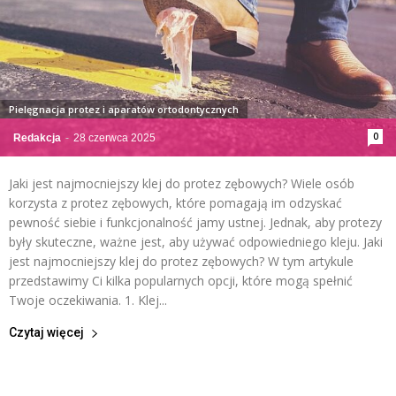
Pielęgnacja protez i aparatów ortodontycznych
0
Redakcja
-
28 czerwca 2025
Jaki jest najmocniejszy klej do protez zębowych? Wiele osób
korzysta z protez zębowych, które pomagają im odzyskać
pewność siebie i funkcjonalność jamy ustnej. Jednak, aby protezy
były skuteczne, ważne jest, aby używać odpowiedniego kleju. Jaki
jest najmocniejszy klej do protez zębowych? W tym artykule
przedstawimy Ci kilka popularnych opcji, które mogą spełnić
Twoje oczekiwania. 1. Klej...
Czytaj więcej