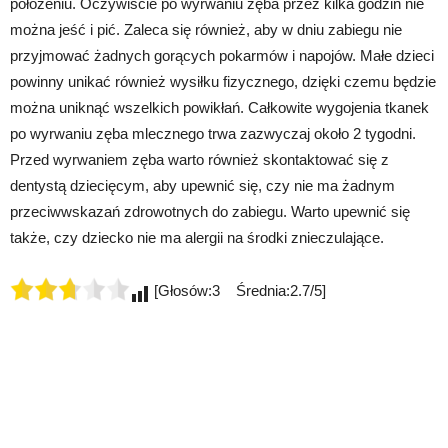
położeniu. Oczywiście po wyrwaniu zęba przez kilka godzin nie
można jeść i pić. Zaleca się również, aby w dniu zabiegu nie
przyjmować żadnych gorących pokarmów i napojów. Małe dzieci
powinny unikać również wysiłku fizycznego, dzięki czemu będzie
można uniknąć wszelkich powikłań. Całkowite wygojenia tkanek
po wyrwaniu zęba mlecznego trwa zazwyczaj około 2 tygodni.
Przed wyrwaniem zęba warto również skontaktować się z
dentystą dziecięcym, aby upewnić się, czy nie ma żadnym
przeciwwskazań zdrowotnych do zabiegu. Warto upewnić się
także, czy dziecko nie ma alergii na środki znieczulające.
[Głosów:3 Średnia:2.7/5]