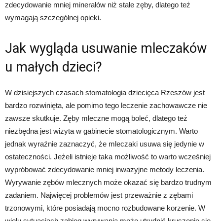
zdecydowanie mniej minerałów niż stałe zęby, dlatego też
wymagają szczególnej opieki.
Jak wygląda usuwanie mleczaków
u małych dzieci?
W dzisiejszych czasach stomatologia dziecięca Rzeszów jest
bardzo rozwinięta, ale pomimo tego leczenie zachowawcze nie
zawsze skutkuje. Zęby mleczne mogą boleć, dlatego też
niezbędna jest wizyta w gabinecie stomatologicznym. Warto
jednak wyraźnie zaznaczyć, że mleczaki usuwa się jedynie w
ostateczności. Jeżeli istnieje taka możliwość to warto wcześniej
wypróbować zdecydowanie mniej inwazyjne metody leczenia.
Wyrywanie zębów mlecznych może okazać się bardzo trudnym
zadaniem. Najwięcej problemów jest przeważnie z zębami
trzonowymi, które posiadają mocno rozbudowane korzenie. W
wielu sytuacjach zabieg wyrywania może utrudnić kruszenie się