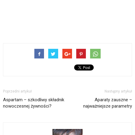
Poprzedni artykuł
Następny artykuł
Aspartam – szkodliwy składnik
Aparaty zauszne –
nowoczesnej żywności?
najważniejsze parametry