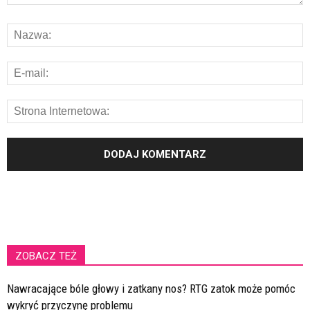
ZOBACZ TEŻ
Nawracające bóle głowy i zatkany nos? RTG zatok może pomóc
wykryć przyczynę problemu