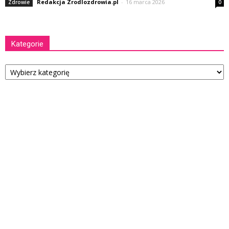
Redakcja Zrodlozdrowia.pl
-
16 marca 2026
Zdrowie
0
Kategorie
Kategorie