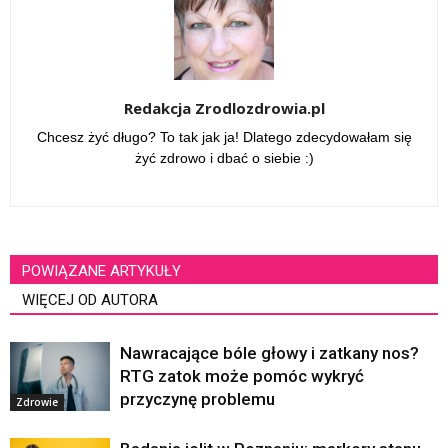
Redakcja Zrodlozdrowia.pl
Chcesz żyć długo? To tak jak ja! Dlatego zdecydowałam się
żyć zdrowo i dbać o siebie :)
POWIĄZANE ARTYKUŁY
WIĘCEJ OD AUTORA
Nawracające bóle głowy i zatkany nos?
RTG zatok może pomóc wykryć
przyczynę problemu
Zdrowie