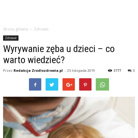
Strona główna
Zdrowie
Zdrowie
Wyrywanie zęba u dzieci – co
warto wiedzieć?
Przez
Redakcja Zrodlozdrowia.pl
-
25 listopada 2019
3777
0