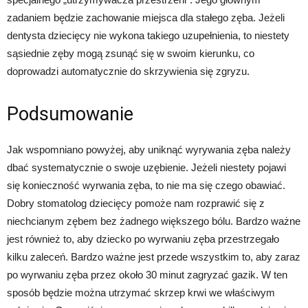
zadaniem będzie zachowanie miejsca dla stałego zęba. Jeżeli
dentysta dziecięcy nie wykona takiego uzupełnienia, to niestety
sąsiednie zęby mogą zsunąć się w swoim kierunku, co
doprowadzi automatycznie do skrzywienia się zgryzu.
Podsumowanie
Jak wspomniano powyżej, aby uniknąć wyrywania zęba należy
dbać systematycznie o swoje uzębienie. Jeżeli niestety pojawi
się konieczność wyrwania zęba, to nie ma się czego obawiać.
Dobry stomatolog dziecięcy pomoże nam rozprawić się z
niechcianym zębem bez żadnego większego bólu. Bardzo ważne
jest również to, aby dziecko po wyrwaniu zęba przestrzegało
kilku zaleceń. Bardzo ważne jest przede wszystkim to, aby zaraz
po wyrwaniu zęba przez około 30 minut zagryzać gazik. W ten
sposób będzie można utrzymać skrzep krwi we właściwym