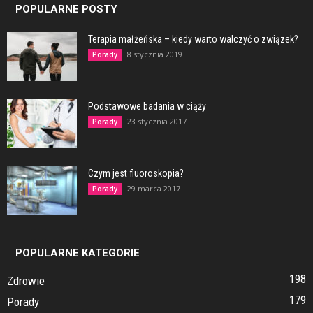
POPULARNE POSTY
Terapia małżeńska – kiedy warto walczyć o związek?
8 stycznia 2019
Porady
Podstawowe badania w ciąży
23 stycznia 2017
Porady
Czym jest fluoroskopia?
29 marca 2017
Porady
POPULARNE KATEGORIE
198
Zdrowie
179
Porady