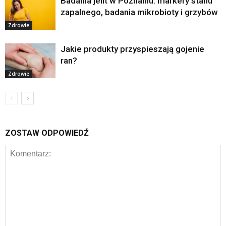
Badania jelit w Poznaniu: markery stanu
zapalnego, badania mikrobioty i grzybów
Zdrowie
Jakie produkty przyspieszają gojenie
ran?
Zdrowie
ZOSTAW ODPOWIEDŹ