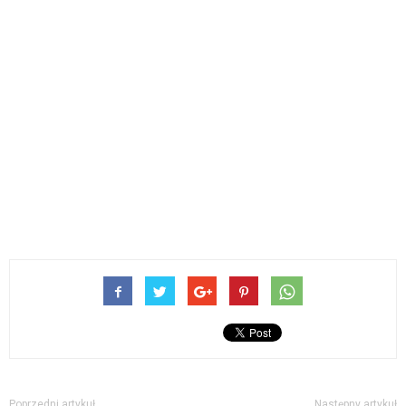
Poprzedni artykuł
Następny artykuł