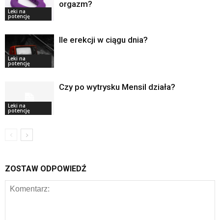
orgazm?
Leki na
potencję
Ile erekcji w ciągu dnia?
Leki na
potencję
Czy po wytrysku Mensil działa?
Leki na
potencję
ZOSTAW ODPOWIEDŹ