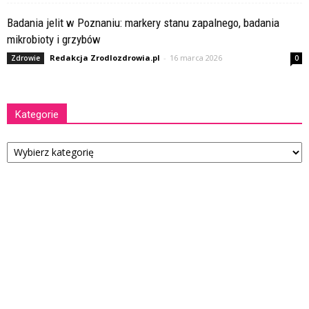
Badania jelit w Poznaniu: markery stanu zapalnego, badania
mikrobioty i grzybów
Redakcja Zrodlozdrowia.pl
-
16 marca 2026
Zdrowie
0
Kategorie
Kategorie