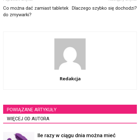
Co można dać zamiast tabletek
Dlaczego szybko się dochodzi?
do zmywarki?
Redakcja
POWIĄZANE ARTYKUŁY
WIĘCEJ OD AUTORA
Ile razy w ciągu dnia można mieć