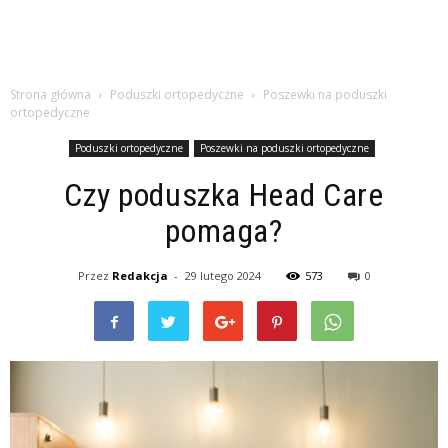
Strona główna
Poduszki ortopedyczne
Poszewki na poduszki
ortopedyczne
Poduszki ortopedyczne
Poszewki na poduszki ortopedyczne
Czy poduszka Head Care
pomaga?
Przez
Redakcja
-
29 lutego 2024
573
0