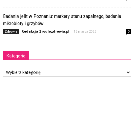
Badania jelit w Poznaniu: markery stanu zapalnego, badania
mikrobioty i grzybów
Redakcja Zrodlozdrowia.pl
-
16 marca 2026
Zdrowie
0
Kategorie
Kategorie