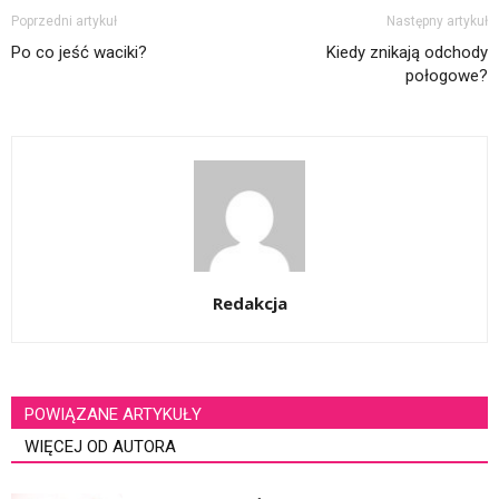
Poprzedni artykuł
Następny artykuł
Po co jeść waciki?
Kiedy znikają odchody
połogowe?
Redakcja
POWIĄZANE ARTYKUŁY
WIĘCEJ OD AUTORA