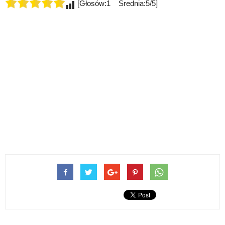
[Głosów:1 Średnia:5/5]