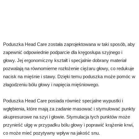
Poduszka Head Care została zaprojektowana w taki sposób, aby
zapewnić odpowiednie podparcie dla kręgosłupa szyjnego i
głowy. Jej ergonomiczny kształt i specjalnie dobrany materiał
pozwalają na równomierne rozłożenie ciężaru głowy, co redukuje
nacisk na mięśnie i stawy. Dzięki temu poduszka może pomóc w
złagodzeniu bólu głowy i napięcia mięśniowego.
Poduszka Head Care posiada również specjalne wypustki i
wgłębienia, które mają za zadanie masować i stymulować punkty
akupresurowe na szyi i głowie. Stymulacja tych punktów może
przynieść ulgę w przypadku bólu głowy i poprawić krążenie krwi,
co może mieć pozytywny wpływ na jakość snu.