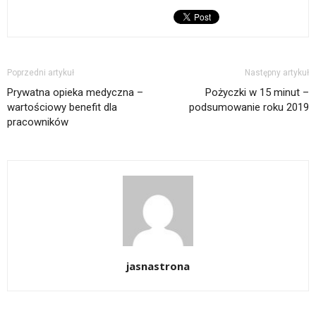
Poprzedni artykuł
Następny artykuł
Prywatna opieka medyczna –
Pożyczki w 15 minut –
wartościowy benefit dla
podsumowanie roku 2019
pracowników
jasnastrona