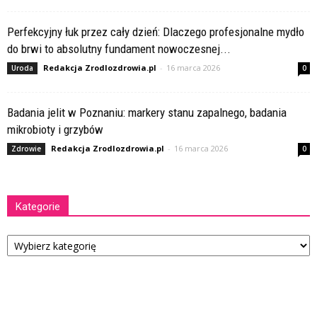
Perfekcyjny łuk przez cały dzień: Dlaczego profesjonalne mydło
do brwi to absolutny fundament nowoczesnej...
Redakcja Zrodlozdrowia.pl
-
16 marca 2026
Uroda
0
Badania jelit w Poznaniu: markery stanu zapalnego, badania
mikrobioty i grzybów
Redakcja Zrodlozdrowia.pl
-
16 marca 2026
Zdrowie
0
Kategorie
Kategorie