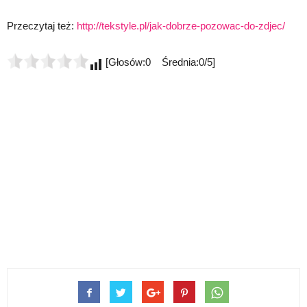
Przeczytaj też:
http://tekstyle.pl/jak-dobrze-pozowac-do-zdjec/
[Głosów:0 Średnia:0/5]