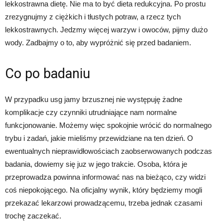
lekkostrawna dietę. Nie ma to być dieta redukcyjna. Po prostu
zrezygnujmy z ciężkich i tłustych potraw, a rzecz tych
lekkostrawnych. Jedzmy więcej warzyw i owoców, pijmy dużo
wody. Zadbajmy o to, aby wypróżnić się przed badaniem.
Co po badaniu
W przypadku usg jamy brzusznej nie występuję żadne
komplikacje czy czynniki utrudniające nam normalne
funkcjonowanie. Możemy więc spokojnie wrócić do normalnego
trybu i zadań, jakie mieliśmy przewidziane na ten dzień. O
ewentualnych nieprawidłowościach zaobserwowanych podczas
badania, dowiemy się juz w jego trakcie. Osoba, która je
przeprowadza powinna informować nas na bieżąco, czy widzi
coś niepokojącego. Na oficjalny wynik, który będziemy mogli
przekazać lekarzowi prowadzącemu, trzeba jednak czasami
trochę zaczekać.