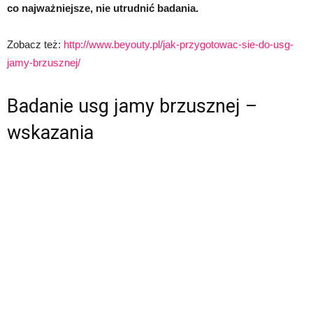
co najważniejsze, nie utrudnić badania.
Zobacz też:
http://www.beyouty.pl/jak-przygotowac-sie-do-usg-
jamy-brzusznej/
Badanie usg jamy brzusznej –
wskazania