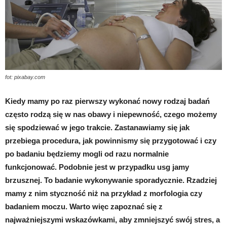
fot: pixabay.com
Kiedy mamy po raz pierwszy wykonać nowy rodzaj badań
często rodzą się w nas obawy i niepewność, czego możemy
się spodziewać w jego trakcie. Zastanawiamy się jak
przebiega procedura, jak powinnismy się przygotować i czy
po badaniu będziemy mogli od razu normalnie
funkcjonować. Podobnie jest w przypadku usg jamy
brzusznej. To badanie wykonywanie sporadycznie. Rzadziej
mamy z nim styczność niż na przykład z morfologia czy
badaniem moczu. Warto więc zapoznać się z
najważniejszymi wskazówkami, aby zmniejszyć swój stres, a