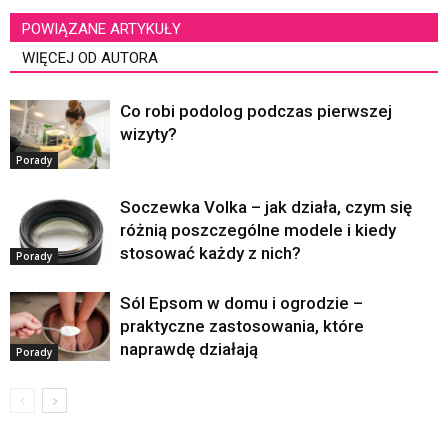
POWIĄZANE ARTYKUŁY
WIĘCEJ OD AUTORA
Co robi podolog podczas pierwszej
wizyty?
Porady
Soczewka Volka – jak działa, czym się
różnią poszczególne modele i kiedy
stosować każdy z nich?
Porady
Sól Epsom w domu i ogrodzie –
praktyczne zastosowania, które
naprawdę działają
Porady